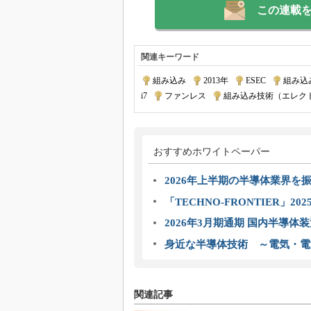
この連載
関連キーワード
組み込み
|
2013年
|
ESEC
|
組み込
i7
|
ファンレス
|
組み込み技術（エレク
おすすめホワイトペーパー
2026年上半期の半導体業界を振
「TECHNO-FRONTIER」2
2026年3月期通期 国内半導体
身近な半導体技術 ～電気・電
関連記事