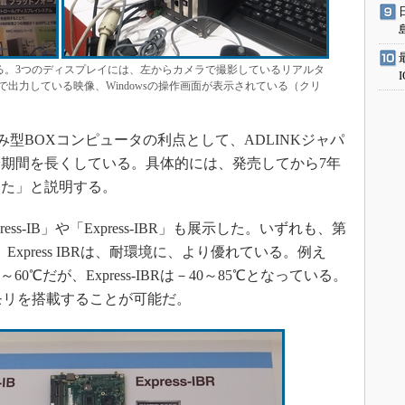
である。3つのディスプレイには、左からカメラで撮影しているリアルタ
で出力している映像、Windowsの操作画面が表示されている（クリ
み型BOXコンピュータの利点として、ADLINKジャパ
期間を長くしている。具体的には、発売してから7年
した」と説明する。
s-IB」や「Express-IBR」も展示した。いずれも、第
ている。Express IBRは、耐環境に、より優れている。例え
0～60℃だが、Express-IBRは－40～85℃となっている。
付きメモリを搭載することが可能だ。