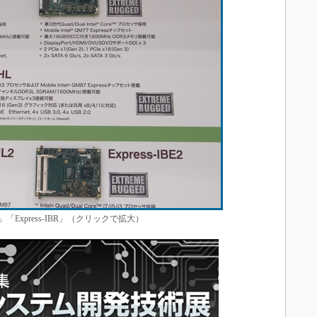
B」「Express-IBR」（クリックで拡大）