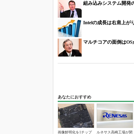
組み込みシステム開発
Intelの成長は右肩上
マルチコアの面倒はOS
あなたにおすすめ
画像鮮明化を1チップ
ルネサス高崎工場が閉