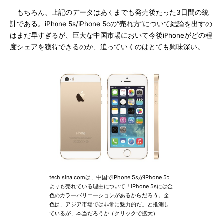
もちろん、上記のデータはあくまでも発売後たった3日間の統
計である。iPhone 5s/iPhone 5cの“売れ方”について結論を出すの
はまだ早すぎるが、巨大な中国市場において今後iPhoneがどの程
度シェアを獲得できるのか、追っていくのはとても興味深い。
tech.sina.comは、中国でiPhone 5sがiPhone 5c
よりも売れている理由について「iPhone 5sには金
色のカラーバリエーションがあるからだろう。金
色は、アジア市場では非常に魅力的だ」と推測し
ているが、本当だろうか（クリックで拡大）