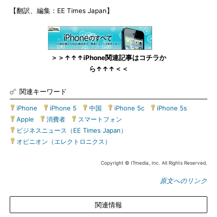
【翻訳、編集：EE Times Japan】
＞＞↑↑↑iPhone関連記事はコチラか
ら↑↑↑＜＜
関連キーワード
iPhone
|
iPhone 5
|
中国
|
iPhone 5c
|
iPhone 5s
|
Apple
|
消費者
|
スマートフォン
|
ビジネスニュース（EE Times Japan）
|
オピニオン（エレクトロニクス）
Copyright © ITmedia, Inc. All Rights Reserved.
原文へのリンク
関連情報