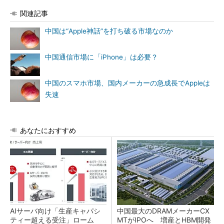
関連記事
中国は“Apple神話”を打ち破る市場なのか
中国通信市場に「iPhone」は必要？
中国のスマホ市場、国内メーカーの急成長でAppleは
失速
あなたにおすすめ
AIサーバ向け「生産キャパシ
中国最大のDRAMメーカーCX
ティー超える受注」ローム
MTがIPOへ 増産とHBM開発