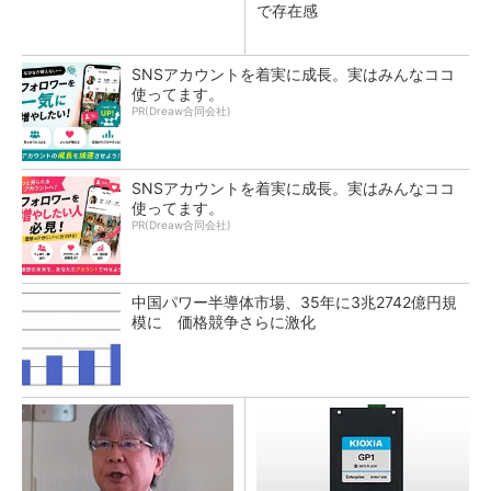
で存在感
SNSアカウントを着実に成長。実はみんなココ
使ってます。
PR(Dreaw合同会社)
SNSアカウントを着実に成長。実はみんなココ
使ってます。
PR(Dreaw合同会社)
中国パワー半導体市場、35年に3兆2742億円規
模に 価格競争さらに激化