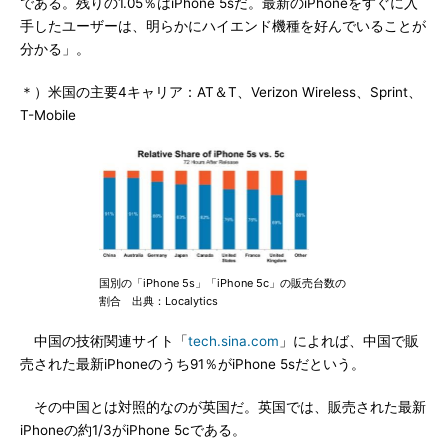
である。残りの1.05％はiPhone 5sだ。最新のiPhoneをすぐに入
手したユーザーは、明らかにハイエンド機種を好んでいることが
分かる」。
＊）米国の主要4キャリア：AT＆T、Verizon Wireless、Sprint、
T-Mobile
国別の「iPhone 5s」「iPhone 5c」の販売台数の
割合 出典：Localytics
中国の技術関連サイト「
tech.sina.com
」によれば、中国で販
売された最新iPhoneのうち91％がiPhone 5sだという。
その中国とは対照的なのが英国だ。英国では、販売された最新
iPhoneの約1/3がiPhone 5cである。