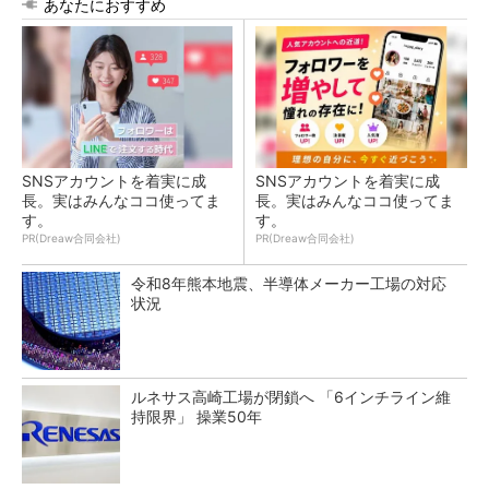
あなたにおすすめ
SNSアカウントを着実に成
SNSアカウントを着実に成
長。実はみんなココ使ってま
長。実はみんなココ使ってま
す。
す。
PR(Dreaw合同会社)
PR(Dreaw合同会社)
令和8年熊本地震、半導体メーカー工場の対応
状況
ルネサス高崎工場が閉鎖へ 「6インチライン維
持限界」 操業50年