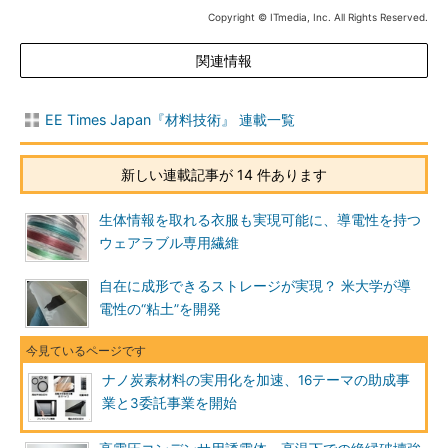
Copyright © ITmedia, Inc. All Rights Reserved.
関連情報
EE Times Japan『材料技術』 連載一覧
新しい連載記事が 14 件あります
生体情報を取れる衣服も実現可能に、導電性を持つ
ウェアラブル専用繊維
自在に成形できるストレージが実現？ 米大学が導
電性の“粘土”を開発
ナノ炭素材料の実用化を加速、16テーマの助成事
業と3委託事業を開始