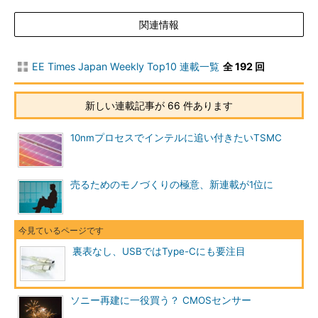
関連情報
EE Times Japan Weekly Top10 連載一覧
全 192 回
新しい連載記事が 66 件あります
10nmプロセスでインテルに追い付きたいTSMC
売るためのモノづくりの極意、新連載が1位に
裏表なし、USBではType-Cにも要注目
ソニー再建に一役買う？ CMOSセンサー