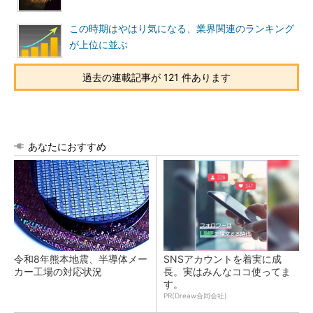
この時期はやはり気になる、業界関連のランキング
が上位に並ぶ
過去の連載記事が 121 件あります
あなたにおすすめ
令和8年熊本地震、半導体メー
SNSアカウントを着実に成
カー工場の対応状況
長。実はみんなココ使ってま
す。
PR(Dreaw合同会社)