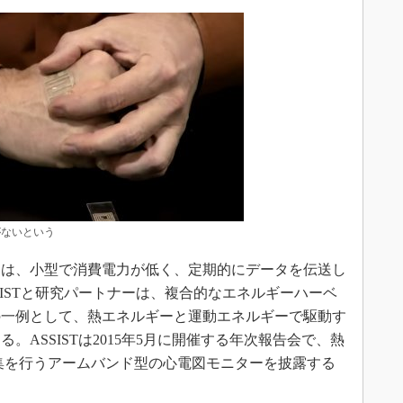
がないという
は、小型で消費電力が低く、定期的にデータを伝送し
ISTと研究パートナーは、複合的なエネルギーハーベ
の一例として、熱エネルギーと運動エネルギーで駆動す
。ASSISTは2015年5月に開催する年次報告会で、熱
集を行うアームバンド型の心電図モニターを披露する