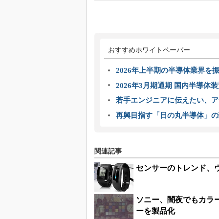
おすすめホワイトペーパー
2026年上半期の半導体業界を振
2026年3月期通期 国内半導体
若手エンジニアに伝えたい、ア
再興目指す「日の丸半導体」の
関連記事
センサーのトレンド、
ソニー、闇夜でもカラ
ーを製品化