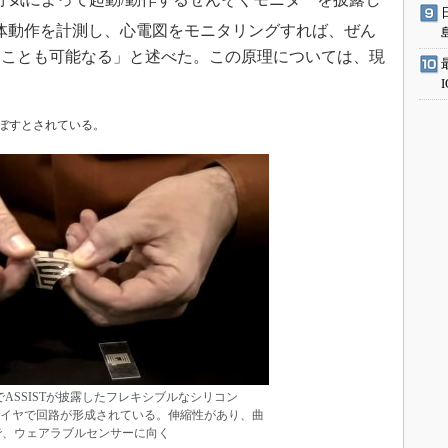
体動作を計測し、心電図をモニタリングすれば、ぜん
ることも可能なる」と述べた。この原理については、現
ぼすとされている。
al CES」でASSISTが披露したフレキシブルなシリコン
ワイヤで回路が形成されている。伸縮性があり、曲
で、ウェアラブルセンサーに向く