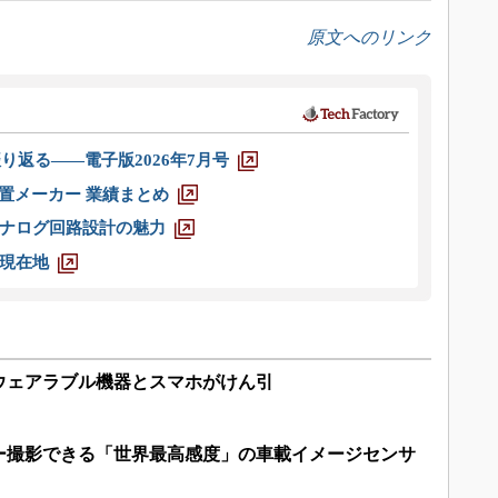
原文へのリンク
り返る――電子版2026年7月号
装置メーカー 業績まとめ
ナログ回路設計の魅力
現在地
ウェアラブル機器とスマホがけん引
ー撮影できる「世界最高感度」の車載イメージセンサ