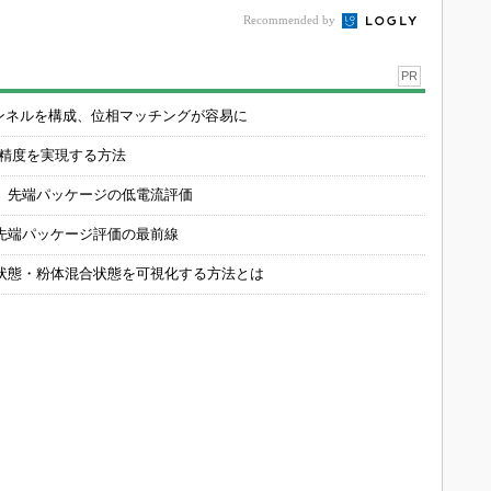
Recommended by
PR
チャンネルを構成、位相マッチングが容易に
の精度を実現する方法
 先端パッケージの低電流評価
先端パッケージ評価の最前線
状態・粉体混合状態を可視化する方法とは