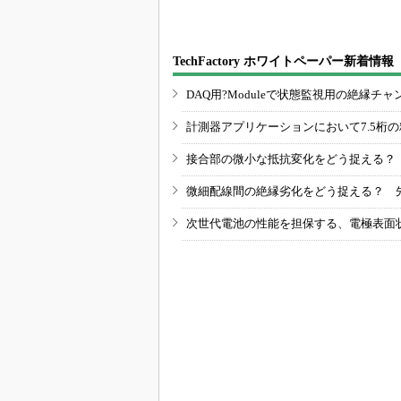
TechFactory ホワイトペーパー新着情報
DAQ用?Moduleで状態監視用の絶縁
計測器アプリケーションにおいて7.5桁
接合部の微小な抵抗変化をどう捉える？
微細配線間の絶縁劣化をどう捉える？ 
次世代電池の性能を担保する、電極表面