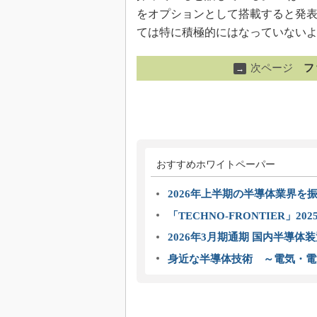
をオプションとして搭載すると発表し
ては特に積極的にはなっていない
次ページ
フ
→
おすすめホワイトペーパー
2026年上半期の半導体業界を振
「TECHNO-FRONTIER」2
2026年3月期通期 国内半導体
身近な半導体技術 ～電気・電