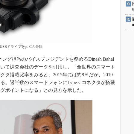
SBドライブType-Cの外観
ング担当のバイスプレジデントを務めるDinesh Bahal
について調査会社のデータを引用し、「全世界のスマート
ネクタ搭載比率をみると、2015年には約8％だが、2019
る。過半数のスマートフォンにType-Cコネクタが搭載
ニングポイントになる」との見方を示した。