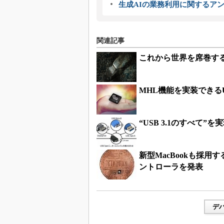
生成AIの業務利用に関するアン
関連記事
これから世界を席巻する!?
MHL機能を実装できるU
“USB 3.1のすべて”
新型MacBookも採用
ントローラを発表
デ