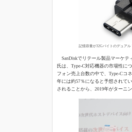
記憶容量が32Gバイトのデュアル U
SanDiskでリテール製品マーケティ
氏は、Type-C対応機器の市場性
フォン売上台数の中で、Type-Cコ
年には約57％になると予想されてい
されることから、2019年がター