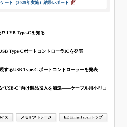
ケート（2025年実施）結果レポート
 USB Type-Cを知る
SB Type-CポートコントローラICを発表
を実現するUSB Type-C ポートコントローラーを発表
する“USB-C”向け製品投入を加速――ケーブル用小型コ
バイス
メモリ/ストレージ
EE Times Japan トップ