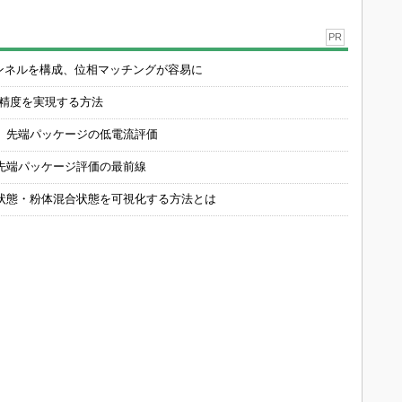
PR
チャンネルを構成、位相マッチングが容易に
の精度を実現する方法
 先端パッケージの低電流評価
先端パッケージ評価の最前線
状態・粉体混合状態を可視化する方法とは