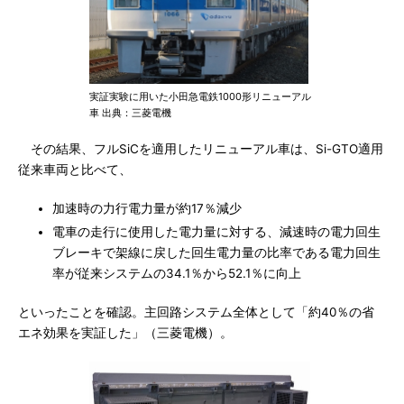
実証実験に用いた小田急電鉄1000形リニューアル
車 出典：三菱電機
その結果、フルSiCを適用したリニューアル車は、Si-GTO適用
従来車両と比べて、
加速時の力行電力量が約17％減少
電車の走行に使用した電力量に対する、減速時の電力回生
ブレーキで架線に戻した回生電力量の比率である電力回生
率が従来システムの34.1％から52.1％に向上
といったことを確認。主回路システム全体として「約40％の省
エネ効果を実証した」（三菱電機）。