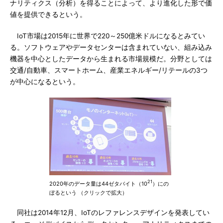
ナリティクス（分析）を得ることによって、より進化した形で価
値を提供できるという。
IoT市場は2015年に世界で220～250億米ドルになるとみてい
る。ソフトウェアやデータセンターは含まれていない、組み込み
機器を中心としたデータから生まれる市場規模だ。分野としては
交通/自動車、スマートホーム、産業エネルギー/リテールの3つ
が中心になるという。
21
2020年のデータ量は44ゼタバイト（10
）にの
ぼるという （クリックで拡大）
同社は2014年12月、IoTのレファレンスデザインを発表してい