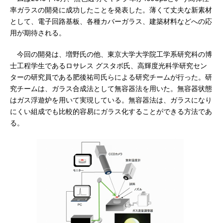
率ガラスの開発に成功したことを発表した。薄くて丈夫な新素材
として、電子回路基板、各種カバーガラス、建築材料などへの応
用が期待される。
今回の開発は、増野氏の他、東京大学大学院工学系研究科の博
士工程学生であるロサレス グスタボ氏、高輝度光科学研究セン
ターの研究員である肥後祐司氏らによる研究チームが行った。研
究チームは、ガラス合成法として無容器法を用いた。無容器状態
はガス浮遊炉を用いて実現している。無容器法は、ガラスになり
にくい組成でも比較的容易にガラス化することができる方法であ
る。