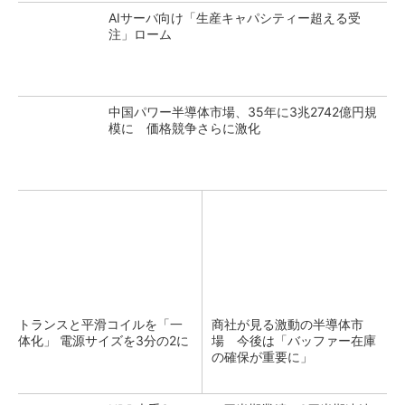
AIサーバ向け「生産キャパシティー超える受
注」ローム
中国パワー半導体市場、35年に3兆2742億円規
模に 価格競争さらに激化
トランスと平滑コイルを「一
商社が見る激動の半導体市
体化」 電源サイズを3分の2に
場 今後は「バッファー在庫
の確保が重要に」