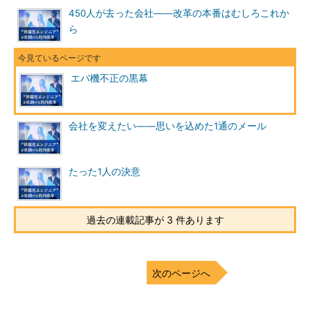
450人が去った会社――改革の本番はむしろこれか
ら
エバ機不正の黒幕
会社を変えたい――思いを込めた1通のメール
たった1人の決意
過去の連載記事が 3 件あります
次のページへ