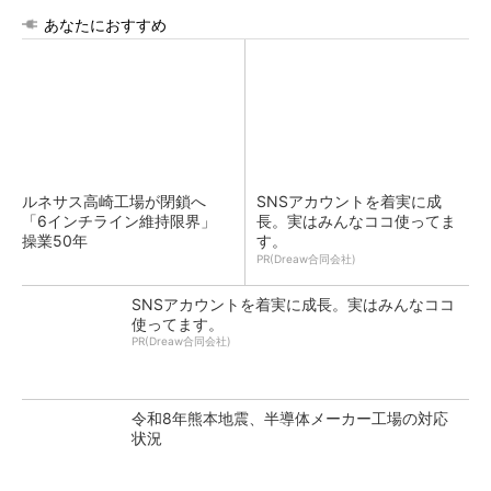
あなたにおすすめ
ルネサス高崎工場が閉鎖へ
SNSアカウントを着実に成
「6インチライン維持限界」
長。実はみんなココ使ってま
操業50年
す。
PR(Dreaw合同会社)
SNSアカウントを着実に成長。実はみんなココ
使ってます。
PR(Dreaw合同会社)
令和8年熊本地震、半導体メーカー工場の対応
状況