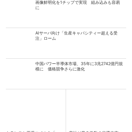
画像鮮明化を1チップで実現 組み込みも容易
に
AIサーバ向け「生産キャパシティー超える受
注」ローム
中国パワー半導体市場、35年に3兆2742億円規
模に 価格競争さらに激化