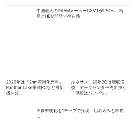
中国最大のDRAMメーカーCXMTがIPOへ 増
産とHBM開発で存在感
2026年は「2nm商用化元年」
ルネサス、26年2Qは増収増
Panther Lake搭載PCなど最新
益 データセンター需要強く
機を分...
「供給はパツパツ」
画像鮮明化を1チップで実現 組み込みも容易
に