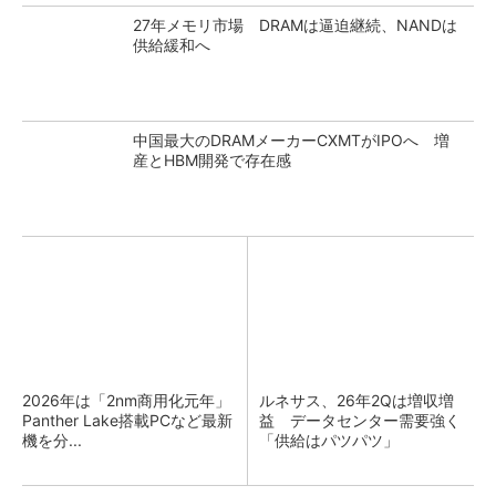
27年メモリ市場 DRAMは逼迫継続、NANDは
供給緩和へ
中国最大のDRAMメーカーCXMTがIPOへ 増
産とHBM開発で存在感
2026年は「2nm商用化元年」
ルネサス、26年2Qは増収増
Panther Lake搭載PCなど最新
益 データセンター需要強く
機を分...
「供給はパツパツ」