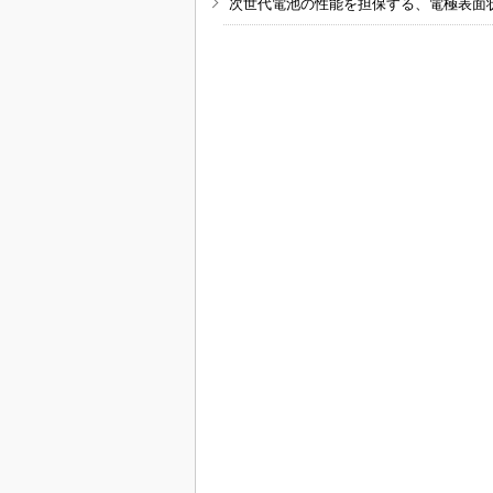
次世代電池の性能を担保する、電極表面