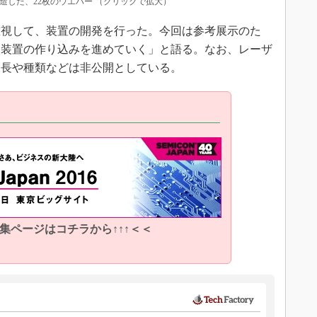
製造した、22枚のウエハー （クリックで拡大）
視して、装置の開発を行った。今回は参考展示のた
て装置の作り込みを進めていく」と語る。なお、レーザ
波長や種類などは非公開としている。
特集ページはコチラから↑↑↑＜＜