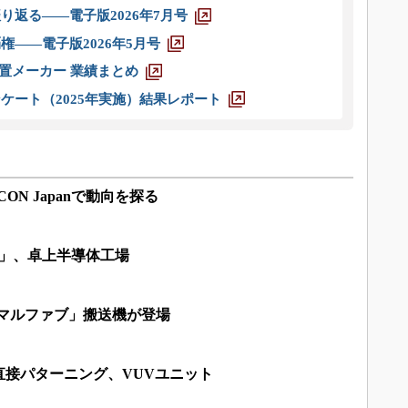
り返る――電子版2026年7月号
権――電子版2026年5月号
装置メーカー 業績まとめ
ケート（2025年実施）結果レポート
CON Japanで動向を探る
1」、卓上半導体工場
ニマルファブ」搬送機が登場
直接パターニング、VUVユニット