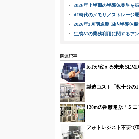
2026年上半期の半導体業界を振
AI時代のメモリ／ストレージ覇
2026年3月期通期 国内半導体
生成AIの業務利用に関するアン
関連記事
IoTが変える未来 SEMI
製造コスト「数十分の
120mの距離運ぶ「ミ
フォトレジスト不要で