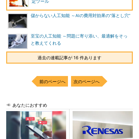
定ツール
儲からない人工知能 ～AIの費用対効果の“落とし穴”
至宝の人工知能 ～問題に寄り添い、最適解をそっ
と教えてくれる
過去の連載記事が 16 件あります
前のページへ
次のページへ
あなたにおすすめ