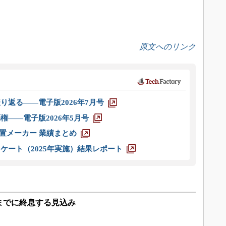
。
原文へのリンク
り返る――電子版2026年7月号
権――電子版2026年5月号
装置メーカー 業績まとめ
ケート（2025年実施）結果レポート
年までに終息する見込み