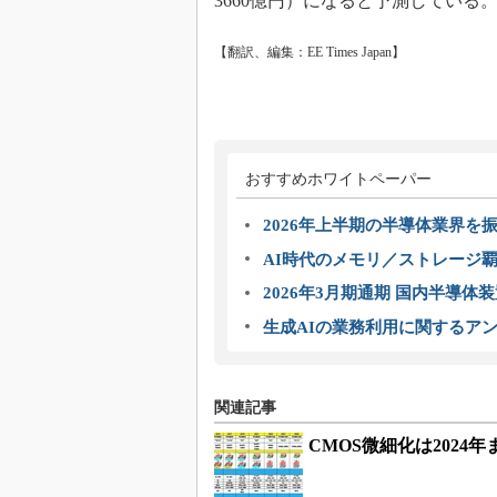
3660億円）になると予測している
【翻訳、編集：EE Times Japan】
おすすめホワイトペーパー
2026年上半期の半導体業界を振
AI時代のメモリ／ストレージ覇
2026年3月期通期 国内半導体
生成AIの業務利用に関するアン
関連記事
CMOS微細化は2024