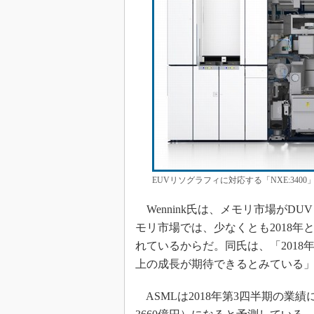
EUVリソグラフィに対応する「NXE:340
Wennink氏は、メモリ市場がD
モリ市場では、少なくとも2018年
れているからだ。同氏は、「201
上の成長が期待できるとみている
ASMLは2018年第3四半期の業績