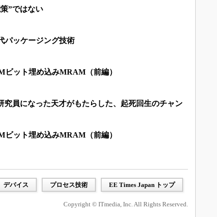
能策”ではない
新世代パッケージング技術
40Mビット埋め込みMRAM（前編）
席研究員になった天才がもたらした、起死回生のチャン
40Mビット埋め込みMRAM（前編）
デバイス
プロセス技術
EE Times Japan トップ
Copyright © ITmedia, Inc. All Rights Reserved.