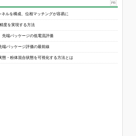
PR
チャンネルを構成、位相マッチングが容易に
の精度を実現する方法
 先端パッケージの低電流評価
先端パッケージ評価の最前線
状態・粉体混合状態を可視化する方法とは