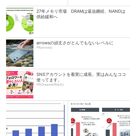
27年メモリ市場 DRAMは逼迫継続、NANDは
供給緩和へ
arrowsの頑丈さがとんでもないレベルに
PR(arrows)
SNSアカウントを着実に成長。実はみんなココ
使ってます。
PR(Dreaw合同会社)