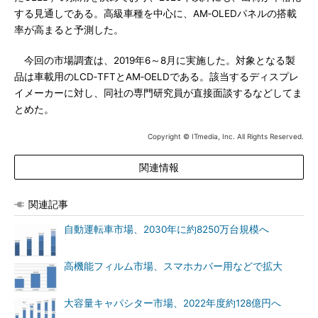
する見通しである。高級車種を中心に、AM‐OLEDパネルの搭載
率が高まると予測した。
今回の市場調査は、2019年6～8月に実施した。対象となる製
品は車載用のLCD‐TFTとAM‐OELDである。該当するディスプレ
イメーカーに対し、同社の専門研究員が直接面談するなどしてま
とめた。
Copyright © ITmedia, Inc. All Rights Reserved.
関連情報
関連記事
自動運転車市場、2030年に約8250万台規模へ
高機能フィルム市場、スマホカバー用などで拡大
大容量キャパシター市場、2022年度約128億円へ