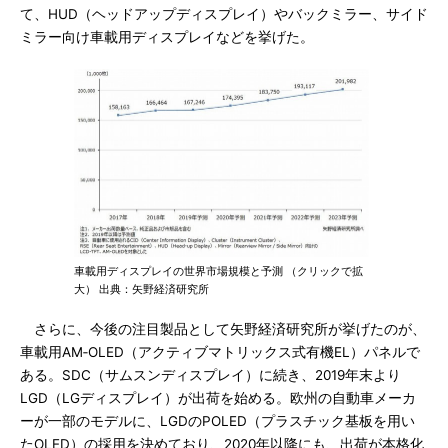
て、HUD（ヘッドアップディスプレイ）やバックミラー、サイド
ミラー向け車載用ディスプレイなどを挙げた。
車載用ディスプレイの世界市場規模と予測 （クリックで拡
大） 出典：矢野経済研究所
さらに、今後の注目製品として矢野経済研究所が挙げたのが、
車載用AM‐OLED（アクティブマトリックス式有機EL）パネルで
ある。SDC（サムスンディスプレイ）に続き、2019年末より
LGD（LGディスプレイ）が出荷を始める。欧州の自動車メーカ
ーが一部のモデルに、LGDのPOLED（プラスチック基板を用い
たOLED）の採用を決めており、2020年以降にも、出荷が本格化