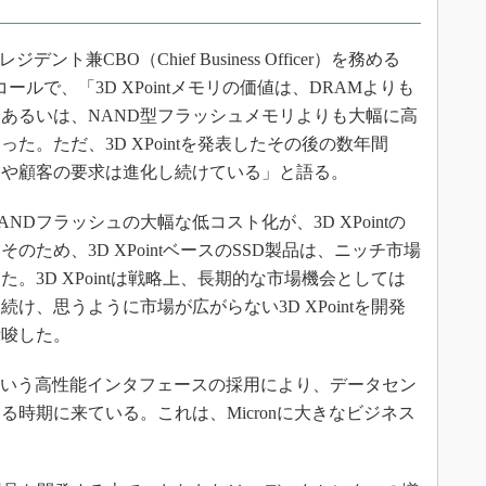
ト兼CBO（Chief Business Officer）を務める
ンスコールで、「3D XPointメモリの価値は、DRAMよりも
あるいは、NAND型フラッシュメモリよりも大幅に高
た。ただ、3D XPointを発表したその後の数年間
ドや顧客の要求は進化し続けている」と語る。
Dフラッシュの大幅な低コスト化が、3D XPointの
ため、3D XPointベースのSSD製品は、ニッチ市場
。3D XPointは戦略上、長期的な市場機会としては
け、思うように市場が広がらない3D XPointを開発
示唆した。
Lという高性能インタフェースの採用により、データセン
時期に来ている。これは、Micronに大きなビジネス