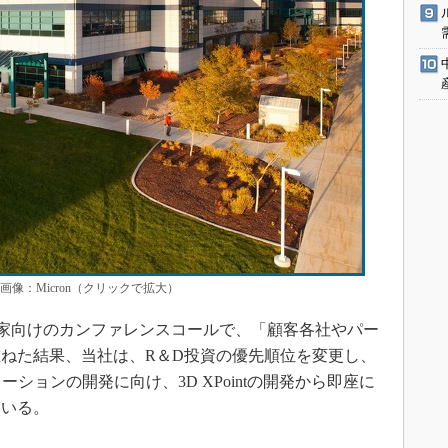
画像：Micron（クリックで拡大）
投資家向けのカンファレンスコールで、「顧客各社やパー
ねた結果、当社は、R＆D投資の優先順位を変更し、
ションの開発に向け、3D XPointの開発から即座に
ている。