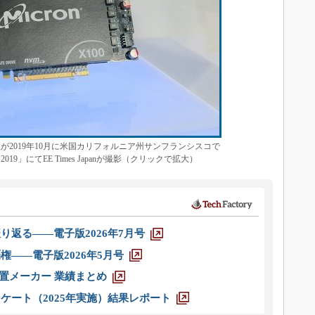
同社が2019年10月に米国カリフォルニア州サンフランシスコで
t 2019」にてEE Times Japanが撮影（クリックで拡大）
り返る――電子版2026年7月号
権――電子版2026年5月号
装置メーカー 業績まとめ
ケート（2025年実施）結果レポート