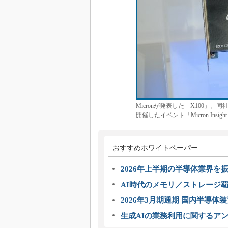
Micronが発表した「X100」。
開催したイベント「Micron Insigh
おすすめホワイトペーパー
2026年上半期の半導体業界を振
AI時代のメモリ／ストレージ覇
2026年3月期通期 国内半導体
生成AIの業務利用に関するアン