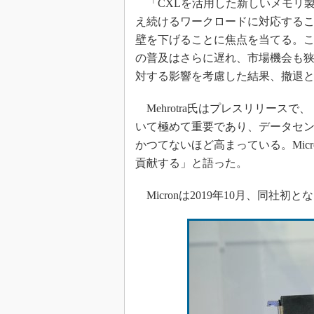
「CXLを活用した新しいメモリ
え続けるワークロードに対応する
壁を下げることに焦点を当てる。この
の普及はさらに遅れ、市場機会も狭める
対する影響を考慮した結果、撤退とい
Mehrotra氏はプレスリリース
いて極めて重要であり、データセ
かつてないほど高まっている。Mic
貢献する」と語った。
Micronは2019年10月、同社初とな