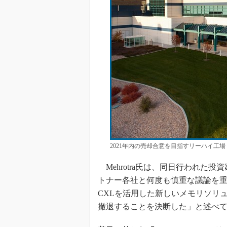
2021年内の売却合意を目指すリーハイ工場 
Mehrotra氏は、同日行われた
トナー各社と何度も慎重な議論を重
CXLを活用した新しいメモリソリュー
撤退することを決断した」と述べ