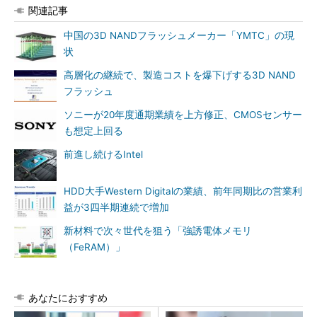
関連記事
中国の3D NANDフラッシュメーカー「YMTC」の現
状
高層化の継続で、製造コストを爆下げする3D NAND
フラッシュ
ソニーが20年度通期業績を上方修正、CMOSセンサー
も想定上回る
前進し続けるIntel
HDD大手Western Digitalの業績、前年同期比の営業利
益が3四半期連続で増加
新材料で次々世代を狙う「強誘電体メモリ
（FeRAM）」
あなたにおすすめ