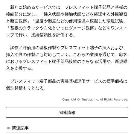
新たに始めるサービスでは、プレスフィット端子部品と基板の
接続部分に対し、「挿入状態や接触状態などを確認する外観観察
と断面観察」「温度や湿度などの使用環境を模擬した環境試験」
「基板のクラックや白化といったダメージ観察」などをワンスト
ップで行い、接続信頼性を評価する。
試作／評価用の基板作製やプレスフィット端子の挿入および、
挿入治具の作製にも対応していく。これらの業務を通じて、顧客
におけるプレスフィット端子部品接続のさらなる活用や、新規導
入を支援する。
プレスフィット端子部品の実装基板評価サービスの標準価格は
個別見積もりとなる。
Copyright © ITmedia, Inc. All Rights Reserved.
関連情報
関連記事