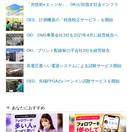
「光技術×エッジAI」、OKIが目指す社会インフラ
OEG、計測機器の「特急校正サービス」を開始
OKI、DMS事業会社2社を2021年4月に経営統合へ
OKI、プリント配線板の子会社2社を経営統合
高電圧遮へい電源システムによる試験サービス開始
OEG、先端FPGAのバーンイン試験サービスを開始
あなたにおすすめ