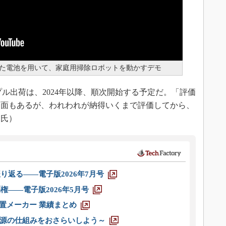
した電池を用いて、家庭用掃除ロボットを動かすデモ
ル出荷は、2024年以降、順次開始する予定だ。「評価
う面もあるが、われわれが納得いくまで評価してから、
見氏）
り返る――電子版2026年7月号
権――電子版2026年5月号
装置メーカー 業績まとめ
源の仕組みをおさらいしよう～