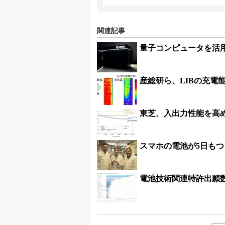
関連記事
量子コンピュータを活
産総研ら、LIBの充電
東芝、入出力性能を高
スマホの電池が5日もつ
電池技術関連特許出願