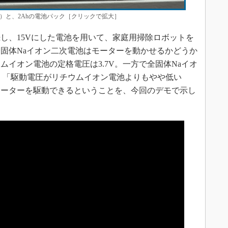
）と、2Ahの電池パック［クリックで拡大］
、15Vにした電池を用いて、家庭用掃除ロボットを
固体Naイオン二次電池はモーターを動かせるかどうか
イオン電池の定格電圧は3.7V。一方で全固体Naイオ
。「駆動電圧がリチウムイオン電池よりもやや低い
モーターを駆動できるということを、今回のデモで示し