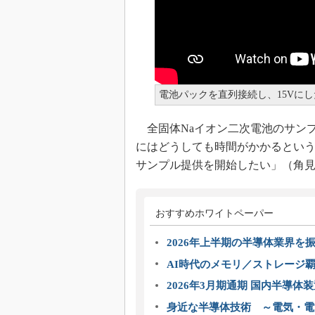
電池パックを直列接続し、15Vに
全固体Naイオン二次電池のサンプ
にはどうしても時間がかかるとい
サンプル提供を開始したい」（角
おすすめホワイトペーパー
2026年上半期の半導体業界を振
AI時代のメモリ／ストレージ覇
2026年3月期通期 国内半導体
身近な半導体技術 ～電気・電