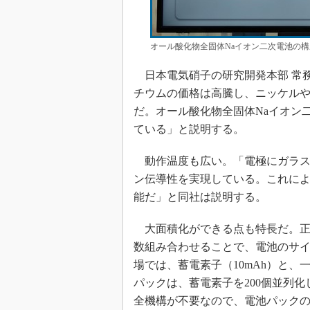
オール酸化物全固体Naイオン二次電池の
日本電気硝子の研究開発本部 常務
チウムの価格は高騰し、ニッケル
だ。オール酸化物全固体Naイオン
ている」と説明する。
動作温度も広い。「電極にガラス
ン伝導性を実現している。これによ
能だ」と同社は説明する。
大面積化ができる点も特長だ。正
数組み合わせることで、電池のサ
場では、蓄電素子（10mAh）と、
パックは、蓄電素子を200個並列
全機構が不要なので、電池パック