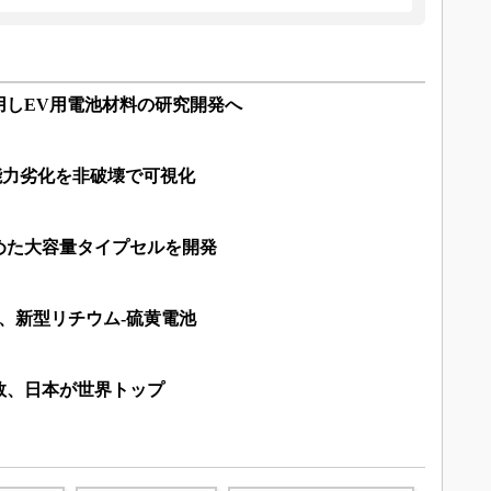
用しEV用電池材料の研究開発へ
能力劣化を非破壊で可視化
めた大容量タイプセルを開発
、新型リチウム-硫黄電池
数、日本が世界トップ