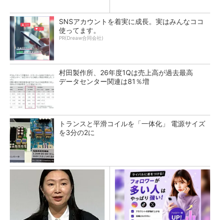
SNSアカウントを着実に成長。実はみんなココ
使ってます。
PR(Dreaw合同会社)
村田製作所、26年度1Qは売上高が過去最高
データセンター関連は81％増
トランスと平滑コイルを「一体化」 電源サイズ
を3分の2に