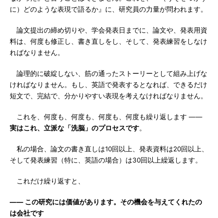
に）どのような表現で語るか』に、研究員の力量が問われます。
論文提出の締め切りや、学会発表日までに、論文や、発表用資
料は、何度も修正し、書き直しをし、そして、発表練習をしなけ
ればなりません。
論理的に破綻しない、筋の通ったストーリーとして組み上げな
ければなりません。もし、英語で発表するとなれば、できるだけ
短文で、完結で、分かりやすい表現を考えなければなりません。
これを、何度も、何度も、何度も、何度も繰り返します ――
実はこれ、立派な「洗脳」のプロセスです
。
私の場合、論文の書き直しは10回以上、発表資料は20回以上、
そして発表練習（特に、英語の場合）は30回以上繰返します。
これだけ繰り返すと、
―― この研究には価値があります。その機会を与えてくれたの
は会社です