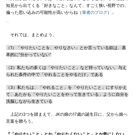
知見から出てくる「好きなこと」なんて、すごく狭い視野での、
偏った思い込みの可能性が高いからね（
筆者のブログ
）」
それでは、まとめよう。
（1）「やりたいことを、やりなさい」とか言っている奴は、基
本的に"分かっていない"
（2）私たちの多くは「やりたいこと」など持っていない。与え
られた条件の中で「やれることをやるだけ」である
（3）私たちは、「やれること」を「やりたいこと」にすりかえ
て、あたかも「やりたいことをやって生きている」ように自分を
洗脳しながら生きている
上記の3つを踏まえて、JKの娘の17歳の誕生日に、父から娘へ
言葉を贈ろう。
『「やりたいこと」とか「やりたくないこと」とか気にしない