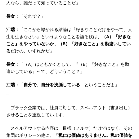
人なら、誰だって知っていることだ」
長女：
「それで？」
江端：
「ここから導かれる結論は『好きなことだけをやって、人
生を生きなさい』というようなことを語る奴は、
（A）『好きな
こと』をやっていないか、（B）『好きなこと』を勘違いしてい
る
だけの、いずれかだ」
長女：
「（A）はともかくとして、『（B）『好きなこと』を勘
違いしている』って、どういうこと？」
江端：
「
自分で、自分を洗脳している
、ということだよ」
ブラック企業では、社員に対して、スペルアウト（書き出し）
させることを重視しています。
スペルアウトする内容は、目標（ノルマ）だけではなく、その
集団のポリシーの他に、『
私には価値はありません。私の価値を