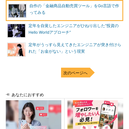
自作の「金融商品自動売買ツール」をGo言語で作
ってみる
定年を自覚したエンジニアがひねり出した“投資の
Hello Worldアプローチ”
定年がうっすら見えてきたエンジニアが突き付けら
れた「お金がない」という現実
次のページへ
あなたにおすすめ