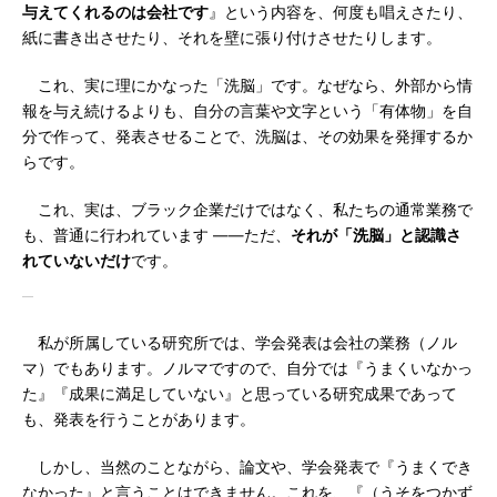
与えてくれるのは会社です
』という内容を、何度も唱えさたり、
紙に書き出させたり、それを壁に張り付けさせたりします。
これ、実に理にかなった「洗脳」です。なぜなら、外部から情
報を与え続けるよりも、自分の言葉や文字という「有体物」を自
分で作って、発表させることで、洗脳は、その効果を発揮するか
らです。
これ、実は、ブラック企業だけではなく、私たちの通常業務で
も、普通に行われています ――ただ、
それが「洗脳」と認識さ
れていないだけ
です。
私が所属している研究所では、学会発表は会社の業務（ノル
マ）でもあります。ノルマですので、自分では『うまくいなかっ
た』『成果に満足していない』と思っている研究成果であって
も、発表を行うことがあります。
しかし、当然のことながら、論文や、学会発表で『うまくでき
なかった』と言うことはできません。これを、『（うそをつかず