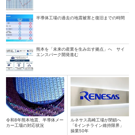
半導体工場の過去の地震被害と復旧までの時間
熊本を「未来の産業を生み出す拠点」へ サイ
エンスパーク開発進む
令和8年熊本地震、半導体メー
ルネサス高崎工場が閉鎖へ
カー工場の対応状況
「6インチライン維持限界」
操業50年