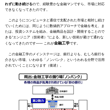
れずに動き続ける
ので、経験豊かな金融マンですら、市場に対応
できなくなってきたのです。
このようにコンピュータと通信で支配された市場と相対し続け
ていくためには、同じように数値的アプローチで金融を考え、ま
たは、投資システムを組み、金融商品を設計・開発することので
きる”エンジニア（技術者）”による、新しい技術が避けて通れな
金融工学
くなってきたのです―― これが
です。
この金融工学のメインステージは、銀行よりも、むしろ銀行を
介さない市場、いわゆる「ノンバンク」というわれる分野で活用
されていくことになります（後述）。