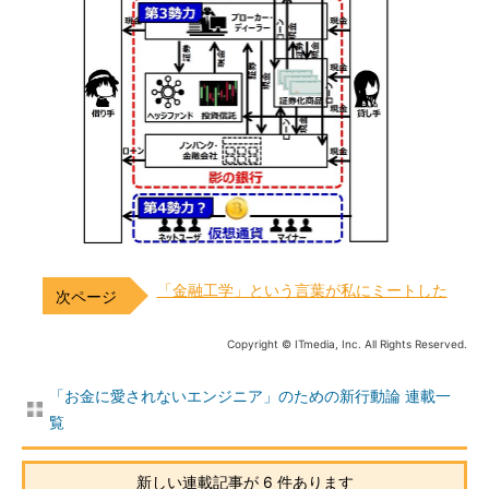
「金融工学」という言葉が私にミートした
Copyright © ITmedia, Inc. All Rights Reserved.
「お金に愛されないエンジニア」のための新行動論 連載一
覧
新しい連載記事が 6 件あります