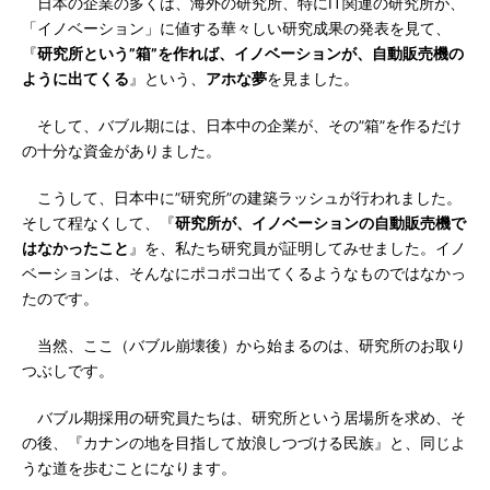
日本の企業の多くは、海外の研究所、特にIT関連の研究所が、
「イノベーション」に値する華々しい研究成果の発表を見て、
『
研究所という”箱”を作れば、イノベーションが、自動販売機の
ように出てくる
』という、
アホな夢
を見ました。
そして、バブル期には、日本中の企業が、その”箱”を作るだけ
の十分な資金がありました。
こうして、日本中に”研究所”の建築ラッシュが行われました。
そして程なくして、『
研究所が、イノベーションの自動販売機で
はなかったこと
』を、私たち研究員が証明してみせました。イノ
ベーションは、そんなにポコポコ出てくるようなものではなかっ
たのです。
当然、ここ（バブル崩壊後）から始まるのは、研究所のお取り
つぶしです。
バブル期採用の研究員たちは、研究所という居場所を求め、そ
の後、『カナンの地を目指して放浪しつづける民族』と、同じよ
うな道を歩むことになります。