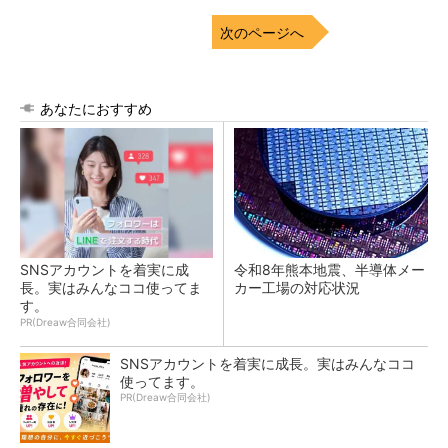
次のページへ
あなたにおすすめ
SNSアカウントを着実に成
令和8年熊本地震、半導体メー
長。実はみんなココ使ってま
カー工場の対応状況
す。
PR(Dreaw合同会社)
SNSアカウントを着実に成長。実はみんなココ
使ってます。
PR(Dreaw合同会社)