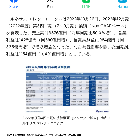
Share
Post
LINE
Hatena
ルネサス エレクトロニクスは2022年10月26日、2022年12月期
（2022年度）第3四半期（7～9月期）業績（Non GAAPベース）
を発表した。売上高は3876億円（前年同期比50.0％増）、営業
利益は1428億円（同590億円増）、当期純利益は964億円（同
335億円増）で増収増益となった。なお為替影響を除いた当期純
利益は1154億円（同491億円増）としている。
2022年度第3四半期の決算概要［クリックで拡大］ 出所：
ルネサス エレクトロニクス
4Qは前四半期比からマイナスの予測