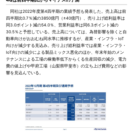
同社は2022年度第4四半期の業績予想も発表した。売上高は前
四半期比0.7％減の3850億円（±40億円）、売り上げ総利益率は
同3.0ポイント減の54.0％、営業利益率は同6.3ポイント減の
30.5％と予想している。売上高については、為替影響を除くと自
動車向けがおおむね同水準に推移するが、産業・インフラ・IoT
向けが減少する見込み。売り上げ総利益率では産業・インフラ・
IoT向けの減少による製品ミックス悪化のほか、年末年始のメン
テナンスによる工場の稼働率低下からくる生産回収の減少、電力
費の値上げや甲府工場（山梨県甲斐市）の立ち上げ費用などの影
響を見込んでいる。