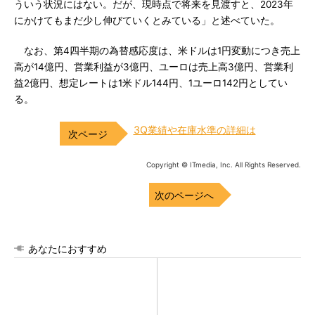
ういう状況にはない。だが、現時点で将来を見渡すと、2023年
にかけてもまだ少し伸びていくとみている」と述べていた。
なお、第4四半期の為替感応度は、米ドルは1円変動につき売上
高が14億円、営業利益が3億円、ユーロは売上高3億円、営業利
益2億円、想定レートは1米ドル144円、1ユーロ142円としてい
る。
3Q業績や在庫水準の詳細は
Copyright © ITmedia, Inc. All Rights Reserved.
次のページへ
あなたにおすすめ