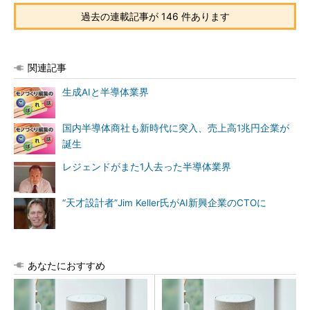
過去の連載記事が 146 件あります
関連記事
生成AIと半導体業界
国内半導体商社も新時代に突入、売上高1兆円企業が
誕生
レジェンドがまた1人去った半導体業界
“天才設計者”Jim Keller氏がAI新興企業のCTOに
あなたにおすすめ