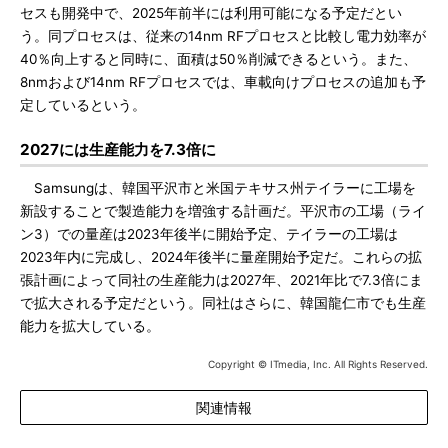
セスも開発中で、2025年前半には利用可能になる予定だとい
う。同プロセスは、従来の14nm RFプロセスと比較し電力効率が
40％向上すると同時に、面積は50％削減できるという。また、
8nmおよび14nm RFプロセスでは、車載向けプロセスの追加も予
定しているという。
2027には生産能力を7.3倍に
Samsungは、韓国平沢市と米国テキサス州テイラーに工場を
新設することで製造能力を増強する計画だ。平沢市の工場（ライ
ン3）での量産は2023年後半に開始予定、テイラーの工場は
2023年内に完成し、2024年後半に量産開始予定だ。これらの拡
張計画によって同社の生産能力は2027年、2021年比で7.3倍にま
で拡大される予定だという。同社はさらに、韓国龍仁市でも生産
能力を拡大している。
Copyright © ITmedia, Inc. All Rights Reserved.
関連情報