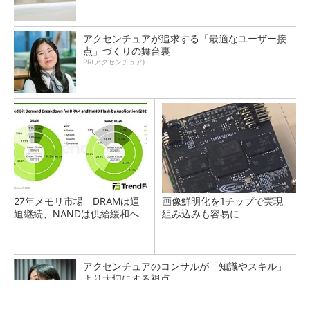
アクセンチュアが追求する「最適なユーザー接
点」づくりの舞台裏
PR(アクセンチュア)
27年メモリ市場 DRAMは逼
画像鮮明化を1チップで実現
迫継続、NANDは供給緩和へ
組み込みも容易に
アクセンチュアのコンサルが「知識やスキル」
より大切にする視点
PR(アクセンチュア)