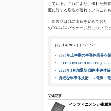
している。これにより、優れた熱管理
度に対する耐性が優れていること
新製品は既に出荷を始めており、評価
のTO-247-2パッケージ品について
おすすめホワイトペーパー
2026年上半期の半導体業界を振
「TECHNO-FRONTIER」2
2026年3月期通期 国内半導体
身近な半導体技術 ～電気・電
関連記事
インフィニオンが車載用M