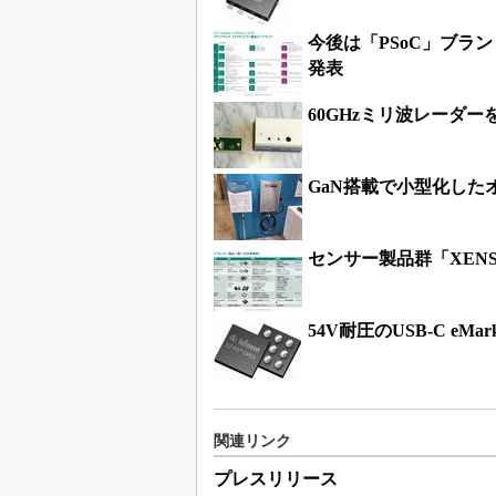
今後は「PSoC」ブラン
発表
60GHzミリ波レーダ
GaN搭載で小型化した
センサー製品群「XEN
54V耐圧のUSB-C eM
関連リンク
プレスリリース