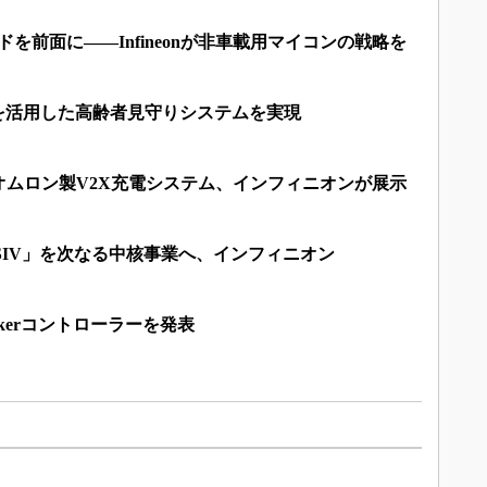
ドを前面に――Infineonが非車載用マイコンの戦略を
ーを活用した高齢者見守りシステムを実現
オムロン製V2X充電システム、インフィニオンが展示
SIV」を次なる中核事業へ、インフィニオン
arkerコントローラーを発表