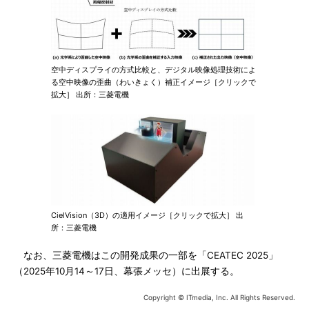
空中ディスプライの方式比較と、デジタル映像処理技術によ
る空中映像の歪曲（わいきょく）補正イメージ［クリックで
拡大］ 出所：三菱電機
CielVision（3D）の適用イメージ［クリックで拡大］ 出
所：三菱電機
なお、三菱電機はこの開発成果の一部を「CEATEC 2025」
（2025年10月14～17日、幕張メッセ）に出展する。
Copyright © ITmedia, Inc. All Rights Reserved.