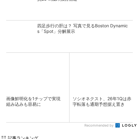
四足歩行の肝は？ 写真で見るBoston Dynamic
s「Spot」分解展示
画像鮮明化を1チップで実現
ソシオネクスト、26年1Qは赤
組み込みも容易に
字転落も通期予想据え置き
Recommended by
記事ランキング