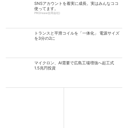
SNSアカウントを着実に成長。実はみんなココ
使ってます。
PR(Dreaw合同会社)
トランスと平滑コイルを「一体化」 電源サイズ
を3分の2に
マイクロン、AI需要で広島工場増強へ起工式
1.5兆円投資