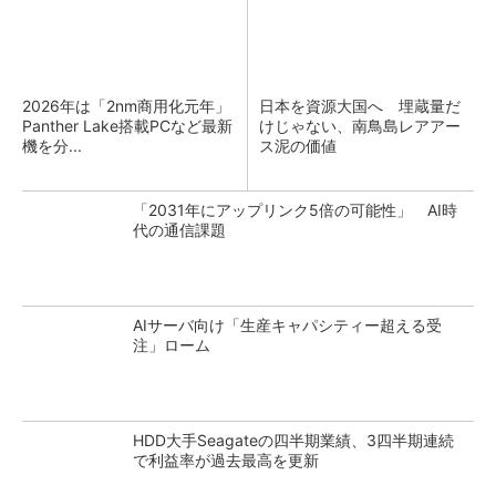
2026年は「2nm商用化元年」
日本を資源大国へ 埋蔵量だ
Panther Lake搭載PCなど最新
けじゃない、南鳥島レアアー
機を分...
ス泥の価値
「2031年にアップリンク5倍の可能性」 AI時
代の通信課題
AIサーバ向け「生産キャパシティー超える受
注」ローム
HDD大手Seagateの四半期業績、3四半期連続
で利益率が過去最高を更新