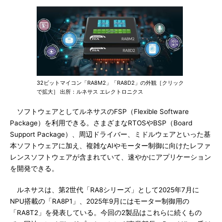
32ビットマイコン「RA8M2」「RA8D2」の外観［クリック
で拡大］ 出所：ルネサス エレクトロニクス
ソフトウェアとしてルネサスのFSP（Flexible Software
Package）を利用できる。さまざまなRTOSやBSP（Board
Support Package）、周辺ドライバー、ミドルウェアといった基
本ソフトウェアに加え、複雑なAIやモーター制御に向けたレファ
レンスソフトウェアが含まれていて、速やかにアプリケーション
を開発できる。
ルネサスは、第2世代「RA8シリーズ」として2025年7月に
NPU搭載の「RA8P1」、2025年9月にはモーター制御用の
「RA8T2」を発表している。今回の2製品はこれらに続くもの