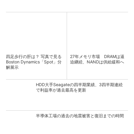
四足歩行の肝は？ 写真で見る
27年メモリ市場 DRAMは逼
Boston Dynamics「Spot」分
迫継続、NANDは供給緩和へ
解展示
HDD大手Seagateの四半期業績、3四半期連続
で利益率が過去最高を更新
半導体工場の過去の地震被害と復旧までの時間