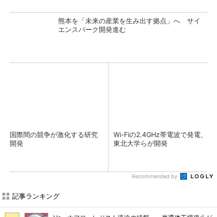
熊本を「未来の産業を生み出す拠点」へ サイ
エンスパーク開発進む
国際間の競争が激化する研究
Wi-Fiの2.4GHz帯電波で発電、
開発
東北大学らが開発
Recommended by
記事ランキング