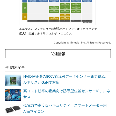
ルネサスのRAファミリーの製品ポートフォリオ［クリックで
拡大］ 出所：ルネサス エレクトロニクス
Copyright © ITmedia, Inc. All Rights Reserved.
関連情報
関連記事
NVIDIA提唱の800V直流AIデータセンター電力供給、
ルネサスがGaNで対応
高コスト効率の産業向け誘導型位置センサーIC、ルネ
サス
低電力で高度なセキュリティ、スマートメーター用
Armマイコン