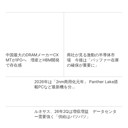
中国最大のDRAMメーカーCX
商社が見る激動の半導体市
MTがIPOへ 増産とHBM開発
場 今後は「バッファー在庫
で存在感
の確保が重要に」
2026年は「2nm商用化元年」 Panther Lake搭
載PCなど最新機を分...
ルネサス、26年2Qは増収増益 データセンタ
ー需要強く「供給はパツパツ」