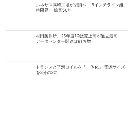
ルネサス高崎工場が閉鎖へ 「6インチライン維
持限界」 操業50年
村田製作所、26年度1Qは売上高が過去最高
データセンター関連は81％増
トランスと平滑コイルを「一体化」 電源サイズ
を3分の2に