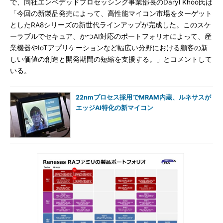
で、同社エンベデッドプロセッシング事業部長のDaryl Khoo氏は
「今回の新製品発売によって、高性能マイコン市場をターゲット
としたRA8シリーズの新世代ラインアップが完成した。このスケ
ーラブルでセキュア、かつAI対応のポートフォリオによって、産
業機器やIoTアプリケーションなど幅広い分野における顧客の新
しい価値の創造と開発期間の短縮を支援する。」とコメントして
いる。
22nmプロセス採用でMRAM内蔵、ルネサスが
エッジAI特化の新マイコン