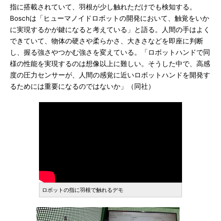
指に搭載されていて、羽根が少し触れただけでも検知する。
Boschは「ヒューマノイドロボットの開発において、触覚をいか
に実現するかが鍵になると考えている」と語る。人間の手はよく
できていて、物体の硬さや柔らかさ、大きさなどを即座に判断
し、握る強さやつかむ強さを変えている。「ロボットハンドで同
様の性能を実現するのは想像以上に難しい。そうした中で、高感
度の圧力センサーが、人間の感覚に近いロボットハンドを開発す
るためには重要になるのではないか」（同社）
ロボットの指に羽根で触れるデモ