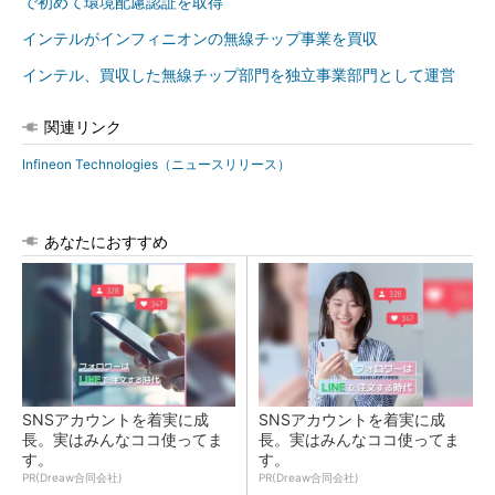
で初めて環境配慮認証を取得
インテルがインフィニオンの無線チップ事業を買収
インテル、買収した無線チップ部門を独立事業部門として運営
関連リンク
Infineon Technologies（ニュースリリース）
あなたにおすすめ
SNSアカウントを着実に成
SNSアカウントを着実に成
長。実はみんなココ使ってま
長。実はみんなココ使ってま
す。
す。
PR(Dreaw合同会社)
PR(Dreaw合同会社)