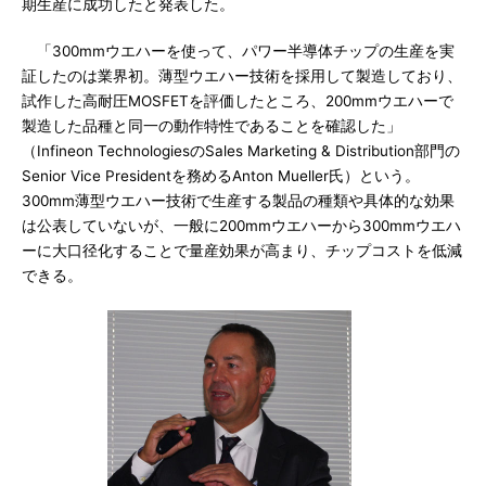
期生産に成功したと発表した。
「300mmウエハーを使って、パワー半導体チップの生産を実
証したのは業界初。薄型ウエハー技術を採用して製造しており、
試作した高耐圧MOSFETを評価したところ、200mmウエハーで
製造した品種と同一の動作特性であることを確認した」
（Infineon TechnologiesのSales Marketing & Distribution部門の
Senior Vice Presidentを務めるAnton Mueller氏）という。
300mm薄型ウエハー技術で生産する製品の種類や具体的な効果
は公表していないが、一般に200mmウエハーから300mmウエハ
ーに大口径化することで量産効果が高まり、チップコストを低減
できる。