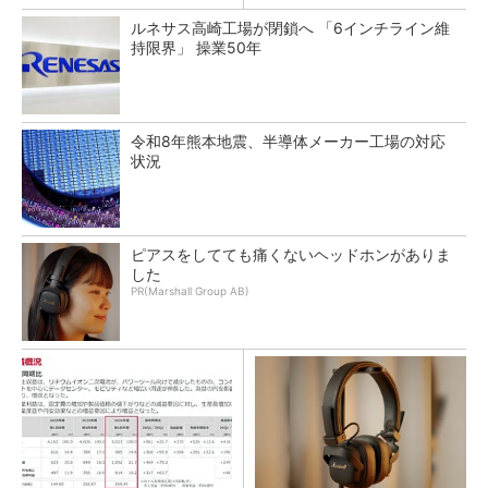
ルネサス高崎工場が閉鎖へ 「6インチライン維
持限界」 操業50年
令和8年熊本地震、半導体メーカー工場の対応
状況
ピアスをしてても痛くないヘッドホンがありま
した
PR(Marshall Group AB)