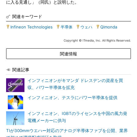
に入る見通し」（同氏）と説明した。
関連キーワード
Infineon Technologies
|
半導体
|
ウェハ
|
Qimonda
Copyright © ITmedia, Inc. All Rights Reserved.
関連情報
関連記事
インフィニオンがキマンダ ドレスデンの資産を買
収、パワー半導体を拡充
インフィニオン、テスラにパワー半導体を提供
インフィニオン、IGBTのライセンスを中国の風力発
電機メーカーに供与
TIが300mmウエハー対応のアナログ半導体ファブを公開、業界