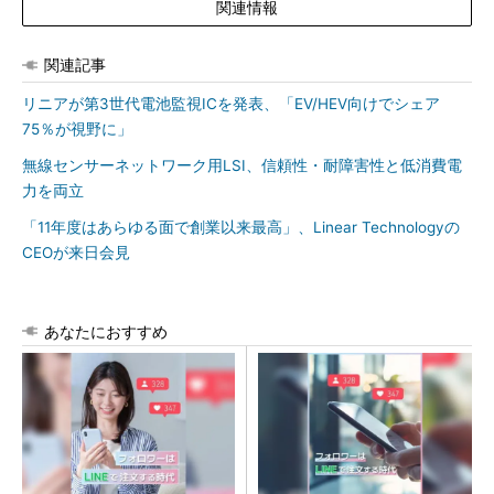
関連情報
関連記事
リニアが第3世代電池監視ICを発表、「EV/HEV向けでシェア
75％が視野に」
無線センサーネットワーク用LSI、信頼性・耐障害性と低消費電
力を両立
「11年度はあらゆる面で創業以来最高」、Linear Technologyの
CEOが来日会見
あなたにおすすめ