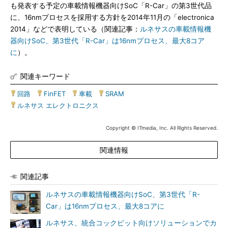
も発表する予定の車載情報機器向けSoC「R-Car」の第3世代品
に、16nmプロセスを採用する方針を2014年11月の「electronica
2014」などで表明している（関連記事：
ルネサスの車載情報機
器向けSoC、第3世代「R-Car」は16nmプロセス、最大8コア
に
）。
関連キーワード
回路
|
FinFET
|
車載
|
SRAM
|
ルネサス エレクトロニクス
Copyright © ITmedia, Inc. All Rights Reserved.
関連情報
関連記事
ルネサスの車載情報機器向けSoC、第3世代「R-
Car」は16nmプロセス、最大8コアに
ルネサス、統合コックピット向けソリューションでカ