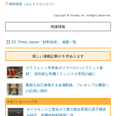
材料技術（エレクトロニクス）
Copyright © ITmedia, Inc. All Rights Reserved.
関連情報
EE Times Japan『材料技術』 連載一覧
新しい連載記事が 6 件あります
グラフェン＋半導体ポリマーの“ハイブリッド素
材”、高性能な有機トランジスタ実現の鍵に
亀裂を自己修復する金属配線、フレキシブル機器へ
の応用に期待
ダイヤモンドと窒化ホウ素の接合界面の原子構造
を特定、新機能材料開発に道