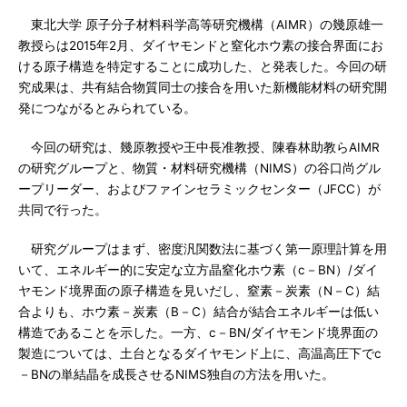
東北大学 原子分子材料科学高等研究機構（AIMR）の幾原雄一
教授らは2015年2月、ダイヤモンドと窒化ホウ素の接合界面にお
ける原子構造を特定することに成功した、と発表した。今回の研
究成果は、共有結合物質同士の接合を用いた新機能材料の研究開
発につながるとみられている。
今回の研究は、幾原教授や王中長准教授、陳春林助教らAIMR
の研究グループと、物質・材料研究機構（NIMS）の谷口尚グル
ープリーダー、およびファインセラミックセンター（JFCC）が
共同で行った。
研究グループはまず、密度汎関数法に基づく第一原理計算を用
いて、エネルギー的に安定な立方晶窒化ホウ素（c－BN）/ダイ
ヤモンド境界面の原子構造を見いだし、窒素－炭素（N－C）結
合よりも、ホウ素－炭素（B－C）結合が結合エネルギーは低い
構造であることを示した。一方、c－BN/ダイヤモンド境界面の
製造については、土台となるダイヤモンド上に、高温高圧下でc
－BNの単結晶を成長させるNIMS独自の方法を用いた。