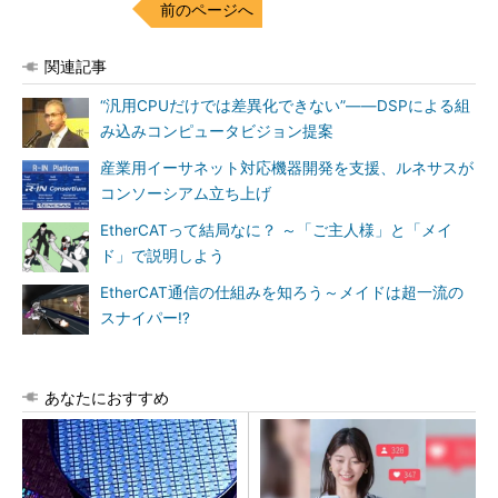
前のページへ
関連記事
“汎用CPUだけでは差異化できない”――DSPによる組
み込みコンピュータビジョン提案
産業用イーサネット対応機器開発を支援、ルネサスが
コンソーシアム立ち上げ
EtherCATって結局なに？ ～「ご主人様」と「メイ
ド」で説明しよう
EtherCAT通信の仕組みを知ろう～メイドは超一流の
スナイパー!?
あなたにおすすめ