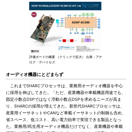
評価ボードの概要 （クリックで拡大） 出典：アナ
ログ・デバイセズ
オーディオ機器にとどまらず
これまでSHARCプロセッサは、業務用オーディオ機器を中心
に採用を伸ばしてきた。「ただ、産業機器や車載機器用途でも、
固定小数点DSPではなく浮動小数点DSPを求めるニーズが高ま
り、SHARCの採用が増えてきた。新世代SHARCプロセッサは、
産業用イーサネットやCANなど車載イーサネットの制御も含め、
省スペース、低コスト、高い電力効率で実現できる製品となっ
た。業務用/民生用オーディオ機器だけでなく、産業機器や車載