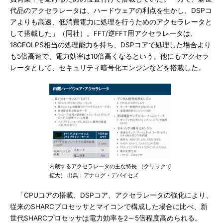
代品のアクセラレータは、ハードウェアの利点を生かし、DSPコ
アよりも高速、低消費電力に処理を行うためのアクセラレータと
して搭載した」（同社）。FFT/逆FFT用アクセラレータは、
18GFOLPS相当の処理能力を持ち、DSPコアで処理した場合より
も5倍高速で、電力効率は10倍高くなるという。他にもアクセラ
レータとして、セキュリティ暗号化エンジンなどを搭載した。
内蔵するアクセラレータの主な特長 （クリックで
拡大） 出典：アナログ・デバイセズ
「CPUコアの搭載、DSPコア、アクセラレータの強化により、
従来のSHARCプロセッサとマイコンで構成した場合に比べ、新
世代SHARCプロセッサは電力効率を2～5倍程度高められる。