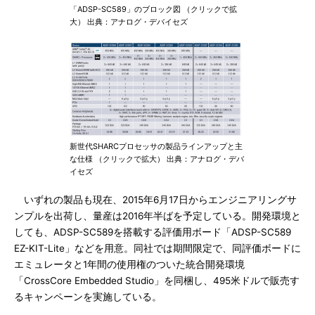
「ADSP-SC589」のブロック図 （クリックで拡
大） 出典：アナログ・デバイセズ
新世代SHARCプロセッサの製品ラインアップと主
な仕様 （クリックで拡大） 出典：アナログ・デバ
イセズ
いずれの製品も現在、2015年6月17日からエンジニアリングサ
ンプルを出荷し、量産は2016年半ばを予定している。開発環境と
しても、ADSP-SC589を搭載する評価用ボード「ADSP-SC589
EZ-KIT-Lite」などを用意。同社では期間限定で、同評価ボードに
エミュレータと1年間の使用権のついた統合開発環境
「CrossCore Embedded Studio」を同梱し、495米ドルで販売す
るキャンペーンを実施している。