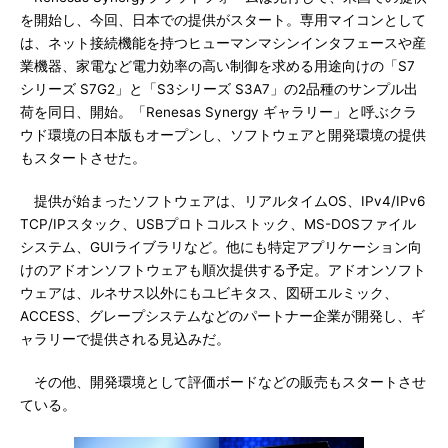
を開始し、今回、日本での提供がスタート。専用マイコンとして
は、ネット接続機能を持つヒューマンマシンインタフェースや産
業機器、家電など電力効率の高い制御を求める用途向けの「S7
シリーズ S7G2」と「S3シリーズ S3A7」の2品種のサンプル出
荷を同日、開始。「Renesas Synergy ギャラリー」と呼ぶクラ
ウド環境の日本版もオープンし、ソフトウェアと開発環境の提供
もスタートさせた。
提供が始まったソフトウェアは、リアルタイムOS、IPv4/IPv6
TCP/IPスタック、USBプロトコルストック、MS-DOSファイル
システム、GUIライブラリなど。他にも特定アプリケーション向
けのアドオンソフトウェアも順次提供する予定。アドオンソフト
ウェアは、ルネサス以外にもユビキタス、図研エルミック、
ACCESS、グレープシステムなどのパートナー企業が開発し、ギ
ャラリーで提供される見込みだ。
その他、開発環境として評価ボードなどの販売もスタートさせ
ている。