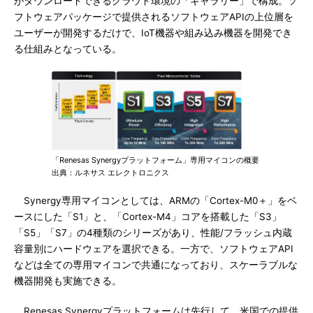
がダウンロードできるクラウド環境の「ギャラリー」で構成。ソ
フトウェアパッケージで提供されるソフトウェアAPIの上位層を
ユーザーが開発するだけで、IoT機器や組み込み機器を開発でき
る仕組みとなっている。
「Renesas Synergyプラットフォーム」専用マイコンの概要
出典：ルネサス エレクトロニクス
Synergy専用マイコンとしては、ARMの「Cortex-M0＋」をベ
ースにした「S1」と、「Cortex-M4」コアを搭載した「S3」
「S5」「S7」の4種類のシリーズがあり、性能/フラッシュ内蔵
容量別にハードウェアを選択できる。一方で、ソフトウェアAPI
などは全ての専用マイコンで共通になっており、スケーラブルな
機器開発も実施できる。
Renesas Synergyプラットフォームは先行して、米国での提供