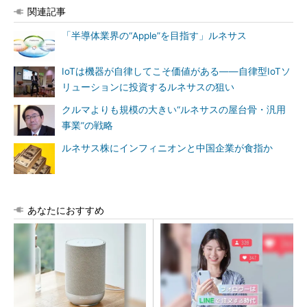
関連記事
「半導体業界の“Apple”を目指す」ルネサス
IoTは機器が自律してこそ価値がある――自律型IoTソ
リューションに投資するルネサスの狙い
クルマよりも規模の大きい“ルネサスの屋台骨・汎用
事業”の戦略
ルネサス株にインフィニオンと中国企業が食指か
あなたにおすすめ