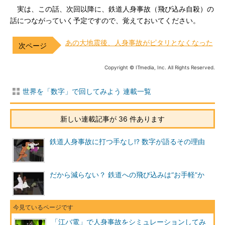
実は、この話、次回以降に、鉄道人身事故（飛び込み自殺）の
話につながっていく予定ですので、覚えておいてください。
あの大地震後、人身事故がピタリとなくなった
Copyright © ITmedia, Inc. All Rights Reserved.
世界を「数字」で回してみよう 連載一覧
新しい連載記事が 36 件あります
鉄道人身事故に打つ手なし!? 数字が語るその理由
だから減らない？ 鉄道への飛び込みは“お手軽”か
「江バ電」で人身事故をシミュレーションしてみ