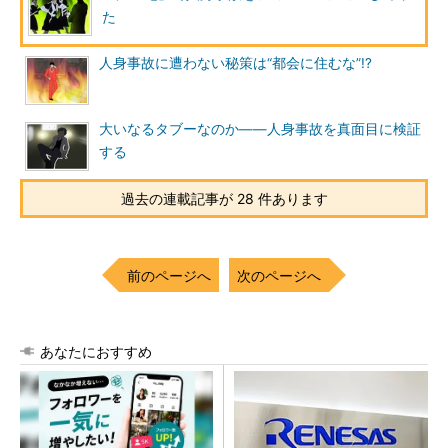
た
人身事故に遭わない秘策は“都会に住むな”!?
大いなるタブーなのか――人身事故を真面目に検証
する
過去の連載記事が 28 件あります
前のページへ
次のページへ
あなたにおすすめ