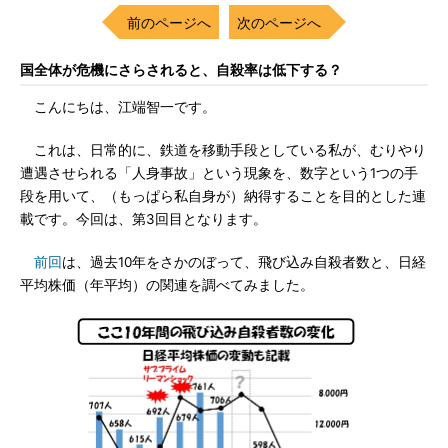
前のページへ
次のページへ
国全体が危機にさらされると、自殺率は低下する？
こんにちは、江端智一です。
これは、日常的に、鉄道を移動手段としている私が、むりやり
遭遇させられる「人身事故」という現象を、数字という1つの手
段を用いて、（もっぱら私自身が）納得することを目的とした連
載です。今回は、第3回目となります。
前回
は、過去10年をさかのぼって、飛び込み自殺者数と、日経
平均株価（年平均）の関連を調べてみました。