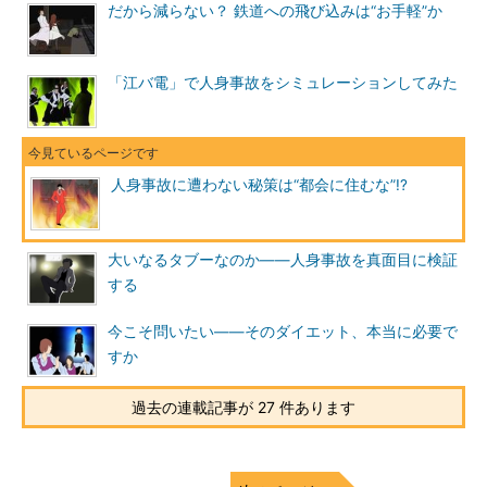
だから減らない？ 鉄道への飛び込みは“お手軽”か
「江バ電」で人身事故をシミュレーションしてみた
人身事故に遭わない秘策は“都会に住むな”!?
大いなるタブーなのか――人身事故を真面目に検証
する
今こそ問いたい――そのダイエット、本当に必要で
すか
過去の連載記事が 27 件あります