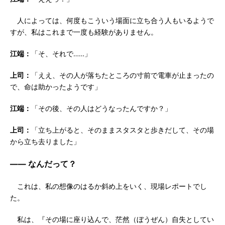
人によっては、何度もこういう場面に立ち合う人もいるようで
すが、私はこれまで一度も経験がありません。
江端：
「そ、それで……」
上司：
「ええ、その人が落ちたところの寸前で電車が止まったの
で、命は助かったようです」
江端：
「その後、その人はどうなったんですか？」
上司：
「立ち上がると、そのままスタスタと歩きだして、その場
から立ち去りました」
―― なんだって？
これは、私の想像のはるか斜め上をいく、現場レポートでし
た。
私は、『その場に座り込んで、茫然（ぼうぜん）自失としてい