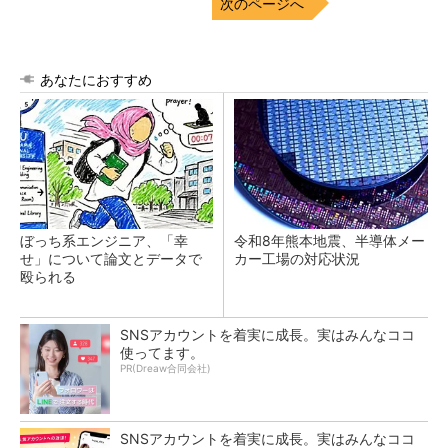
次のページへ
あなたにおすすめ
ぼっち系エンジニア、「幸
令和8年熊本地震、半導体メー
せ」について論文とデータで
カー工場の対応状況
殴られる
SNSアカウントを着実に成長。実はみんなココ
使ってます。
PR(Dreaw合同会社)
SNSアカウントを着実に成長。実はみんなココ