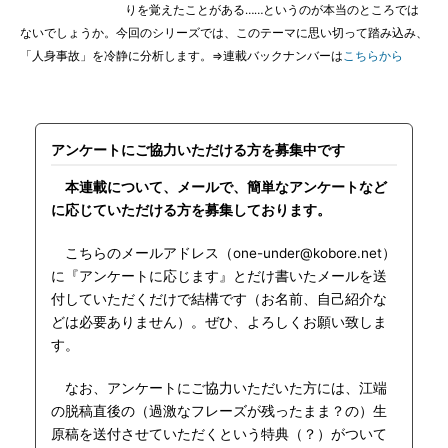
りを覚えたことがある……というのが本当のところでは
ないでしょうか。今回のシリーズでは、このテーマに思い切って踏み込み、
「人身事故」を冷静に分析します。⇒連載バックナンバーは
こちらから
アンケートにご協力いただける方を募集中です
本連載について、メールで、簡単なアンケートなど
に応じていただける方を募集しております。
こちらのメールアドレス（one-under@kobore.net）
に『アンケートに応じます』とだけ書いたメールを送
付していただくだけで結構です（お名前、自己紹介な
どは必要ありません）。ぜひ、よろしくお願い致しま
す。
なお、アンケートにご協力いただいた方には、江端
の脱稿直後の（過激なフレーズが残ったまま？の）生
原稿を送付させていただくという特典（？）がついて