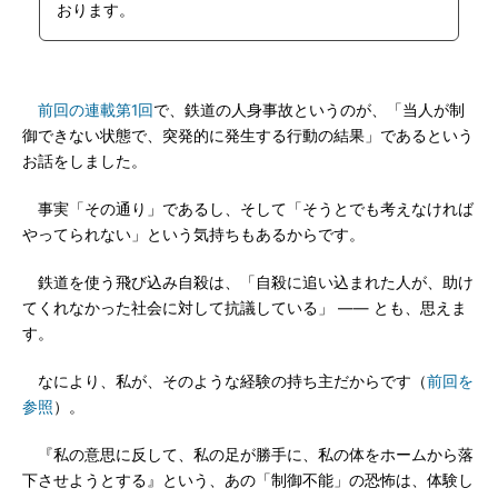
おります。
前回の連載第1回
で、鉄道の人身事故というのが、「当人が制
御できない状態で、突発的に発生する行動の結果」であるという
お話をしました。
事実「その通り」であるし、そして「そうとでも考えなければ
やってられない」という気持ちもあるからです。
鉄道を使う飛び込み自殺は、「自殺に追い込まれた人が、助け
てくれなかった社会に対して抗議している」 ―― とも、思えま
す。
なにより、私が、そのような経験の持ち主だからです（
前回を
参照
）。
『私の意思に反して、私の足が勝手に、私の体をホームから落
下させようとする』という、あの「制御不能」の恐怖は、体験し