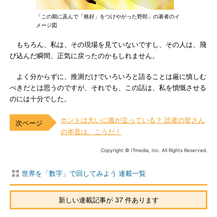
「この期に及んで「格好」をつけやがった野郎」の著者のイ
メージ図
もちろん、私は、その現場を見ていないですし、その人は、飛
び込んだ瞬間、正気に戻ったのかもしれません。
よく分からずに、推測だけでいろいろと語ることは厳に慎しむ
べきだとは思うのですが、それでも、この話は、私を憤慨させる
のには十分でした。
ホントは大いに腹が立っている？ 読者の皆さん
の本音は、こうだ！
Copyright © ITmedia, Inc. All Rights Reserved.
世界を「数字」で回してみよう 連載一覧
新しい連載記事が 37 件あります