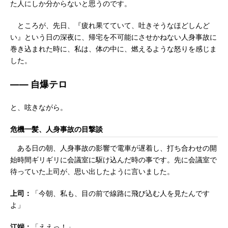
た人にしか分からないと思うのです。
ところが、先日、『疲れ果てていて、吐きそうなほどしんど
い』という日の深夜に、帰宅を不可能にさせかねない人身事故に
巻き込まれた時に、私は、体の中に、燃えるような怒りを感じま
した。
―― 自爆テロ
と、呟きながら。
危機一髪、人身事故の目撃談
ある日の朝、人身事故の影響で電車が遅着し、打ち合わせの開
始時間ギリギリに会議室に駆け込んだ時の事です。先に会議室で
待っていた上司が、思い出したように言いました。
上司：
「今朝、私も、目の前で線路に飛び込む人を見たんです
よ」
江端：
「ええっ！」