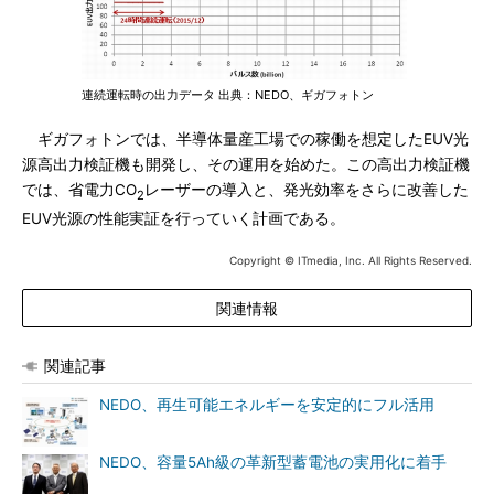
連続運転時の出力データ 出典：NEDO、ギガフォトン
ギガフォトンでは、半導体量産工場での稼働を想定したEUV光
源高出力検証機も開発し、その運用を始めた。この高出力検証機
では、省電力CO
レーザーの導入と、発光効率をさらに改善した
2
EUV光源の性能実証を行っていく計画である。
Copyright © ITmedia, Inc. All Rights Reserved.
関連情報
関連記事
NEDO、再生可能エネルギーを安定的にフル活用
NEDO、容量5Ah級の革新型蓄電池の実用化に着手