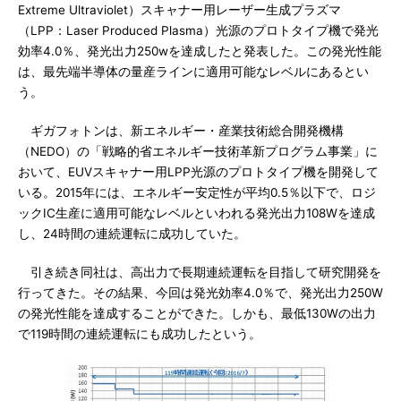
Extreme Ultraviolet）スキャナー用レーザー生成プラズマ
（LPP：Laser Produced Plasma）光源のプロトタイプ機で発光
効率4.0％、発光出力250wを達成したと発表した。この発光性能
は、最先端半導体の量産ラインに適用可能なレベルにあるとい
う。
ギガフォトンは、新エネルギー・産業技術総合開発機構
（NEDO）の「戦略的省エネルギー技術革新プログラム事業」に
おいて、EUVスキャナー用LPP光源のプロトタイプ機を開発して
いる。2015年には、エネルギー安定性が平均0.5％以下で、ロジ
ックIC生産に適用可能なレベルといわれる発光出力108Wを達成
し、24時間の連続運転に成功していた。
引き続き同社は、高出力で長期連続運転を目指して研究開発を
行ってきた。その結果、今回は発光効率4.0％で、発光出力250W
の発光性能を達成することができた。しかも、最低130Wの出力
で119時間の連続運転にも成功したという。