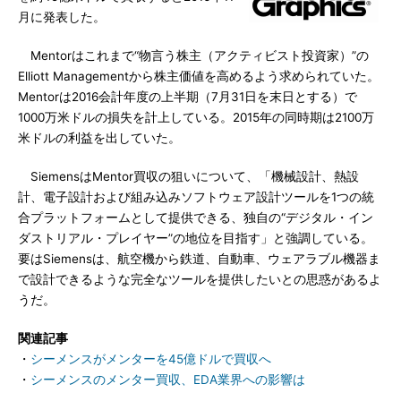
月に発表した。
Mentorはこれまで“物言う株主（アクティビスト投資家）”の
Elliott Managementから株主価値を高めるよう求められていた。
Mentorは2016会計年度の上半期（7月31日を末日とする）で
1000万米ドルの損失を計上している。2015年の同時期は2100万
米ドルの利益を出していた。
SiemensはMentor買収の狙いについて、「機械設計、熱設
計、電子設計および組み込みソフトウェア設計ツールを1つの統
合プラットフォームとして提供できる、独自の“デジタル・イン
ダストリアル・プレイヤー”の地位を目指す」と強調している。
要はSiemensは、航空機から鉄道、自動車、ウェアラブル機器ま
で設計できるような完全なツールを提供したいとの思惑があるよ
うだ。
関連記事
・
シーメンスがメンターを45億ドルで買収へ
・
シーメンスのメンター買収、EDA業界への影響は