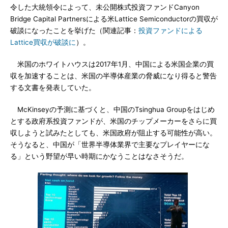
令した大統領令によって、未公開株式投資ファンドCanyon
Bridge Capital Partnersによる米Lattice Semiconductorの買収が
破談になったことを挙げた（関連記事：
投資ファンドによる
Lattice買収が破談に
）。
米国のホワイトハウスは2017年1月、中国による米国企業の買
収を加速することは、米国の半導体産業の脅威になり得ると警告
する文書を発表していた。
McKinseyの予測に基づくと、中国のTsinghua Groupをはじめ
とする政府系投資ファンドが、米国のチップメーカーをさらに買
収しようと試みたとしても、米国政府が阻止する可能性が高い。
そうなると、中国が「世界半導体業界で主要なプレイヤーにな
る」という野望が早い時期にかなうことはなさそうだ。