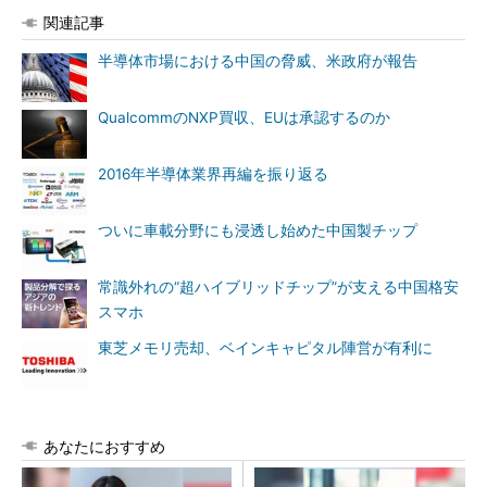
関連記事
半導体市場における中国の脅威、米政府が報告
QualcommのNXP買収、EUは承認するのか
2016年半導体業界再編を振り返る
ついに車載分野にも浸透し始めた中国製チップ
常識外れの“超ハイブリッドチップ”が支える中国格安
スマホ
東芝メモリ売却、ベインキャピタル陣営が有利に
あなたにおすすめ