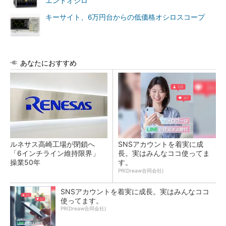
エンドオシロ
キーサイト、6万円台からの低価格オシロスコープ
あなたにおすすめ
ルネサス高崎工場が閉鎖へ
SNSアカウントを着実に成
「6インチライン維持限界」
長。実はみんなココ使ってま
操業50年
す。
PR(Dreaw合同会社)
SNSアカウントを着実に成長。実はみんなココ
使ってます。
PR(Dreaw合同会社)