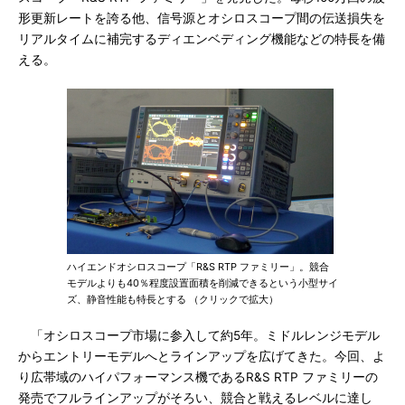
形更新レートを誇る他、信号源とオシロスコープ間の伝送損失を
リアルタイムに補完するディエンベディング機能などの特長を備
える。
ハイエンドオシロスコープ「R&S RTP ファミリー」。競合
モデルよりも40％程度設置面積を削減できるという小型サイ
ズ、静音性能も特長とする （クリックで拡大）
「オシロスコープ市場に参入して約5年。ミドルレンジモデル
からエントリーモデルへとラインアップを広げてきた。今回、よ
り広帯域のハイパフォーマンス機であるR&S RTP ファミリーの
発売でフルラインアップがそろい、競合と戦えるレベルに達し