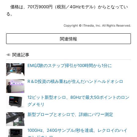
価格は、701万9000円（税別／4GHzモデル）からとなってい
る。
Copyright © ITmedia, Inc. All Rights Reserved.
関連情報
関連記事
EMI試験のステップ掃引が100時間から1分に
R＆D投資の積み重ねが生んだハンドヘルドオシロ
12ビット新型オシロ、8GHzで最大5Gポイントのロン
グメモリ
新型プローブとオシロで、詳細にパワー測定
100GHz、240Gサンプル/秒を達成、レクロイのハイ