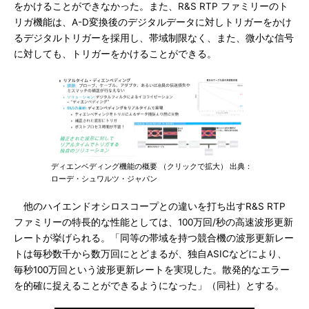
をかけることができなかった。また、R&S RTP ファミリーのト
リガ機能は、A-D変換後のデジタルデータに対しトリガーをかけ
るデジタルトリガーを採用し、帯域制限なく、また、微小な信号
に対しても、トリガーをかけることができる。
ディエンベディング機能の概要 （クリックで拡大） 出典：
ローデ・シュワルツ・ジャパン
他のハイエンドオシロスコープとの違いを打ち出すR&S RTP
ファミリーの特長的な性能としては、100万回/秒の高速波形更新
レートが挙げられる。「同等の帯域を持つ競合機の波形更新レー
トは毎秒数千から数万回にとどまるが、独自ASICなどにより、
毎秒100万回という波形更新レートを実現した。散発的なエラー
を的確に捉えることができるようになった」（同社）とする。