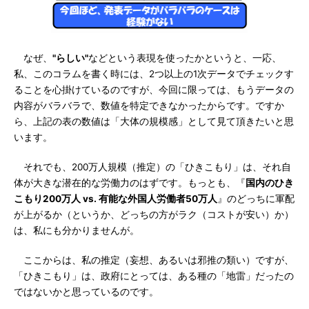
なぜ、
"らしい"
などという表現を使ったかというと、一応、
私、このコラムを書く時には、2つ以上の1次データでチェックす
ることを心掛けているのですが、今回に限っては、もうデータの
内容がバラバラで、数値を特定できなかったからです。ですか
ら、上記の表の数値は「大体の規模感」として見て頂きたいと思
います。
それでも、200万人規模（推定）の「ひきこもり」は、それ自
体が大きな潜在的な労働力のはずです。もっとも、『
国内のひき
こもり200万人 vs. 有能な外国人労働者50万人
』のどっちに軍配
が上がるか（というか、どっちの方がラク（コストが安い）か）
は、私にも分かりませんが。
ここからは、私の推定（妄想、あるいは邪推の類い）ですが、
「ひきこもり」は、政府にとっては、ある種の「地雷」だったの
ではないかと思っているのです。