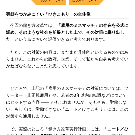
実態をつかみにくい「ひきこもり」の全体像
今回の働き方改革では、
「雇用のミスマッチ」の存在を公式に
認め、そのような社会を前提とした上で、その対策に乗り出し
た
、という点において評価できると考えております。
ただ、この対策の内容は、まだまだ具体的といえるものではあ
りません。これからの政府、企業、そして私たち自身も考えてい
かねばならないことだと思っています。
ところで、上記の「雇用のミスマッチ」の対策については、フ
リーター（非正規雇用）や、若者の3年以内の転職などについて
はヒットする内容 ―― かもしれませんが、そもそも、労働しな
い、もしくは、労働できない「ニート／ひきこもり」には、この
対策すら通用しません。
で、実際のところ「働き方改革実行計画」には、
「ニート／ひ