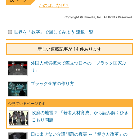
たのは、なぜ？
Copyright © ITmedia, Inc. All Rights Reserved.
世界を「数字」で回してみよう 連載一覧
新しい連載記事が 14 件あります
外国人就労拡大で際立つ日本の「ブラック国家ぶ
り」
ブラック企業の作り方
政府の地雷？ 「若者人材育成」から読み解くひき
こもり問題
口に出せない介護問題の真実 ～「働き方改革」の