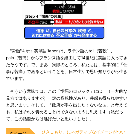
"労働"を示す英単語"labor"は、ラテン語のtoil（苦役）,
pain（苦痛）からフランス語を経由して14世紀に英語に入ってき
たそうです。で、まあ、実際のところ、私たちは、基本的に「仕
事は苦痛」であるということを、日常生活で思い知りながら生き
ています。
そういう意味では、この「憎悪のロジック」には、（一方的な
見方ではありますが）一定の客観性があり、共感も得られやすい
と思います。そして、「政府が手を出したくないなぁ」と考えて
も、私はそれを責めることはできないように思えます（私だっ
て、この話題からは逃げたいと思いました）。
「ひきこもり」にネガティブなイメージがつい