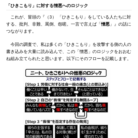
「ひきこもり」に対する憎悪へのロジック
これが、冒頭の『（3） 「ひきこもり」をしている人たちに対
する、批判、非難、罵倒、怨嗟。一言で言えば「
憎悪
」』の話に
つながります。
今回の調査で、私は多くの「ひきこもり」を攻撃する側の人の
書き込みを大量に読み込んで、この「憎悪」のロジックをおおむ
ね組み立てられたと思います。以下にそのフローを記載します。