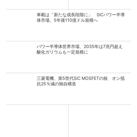
車載は「新たな成長段階に」 SiCパワー半導
体市場、5年後110億ドル規模へ
パワー半導体世界市場、2035年は7兆円超え
酸化ガリウムも一定規模に
三菱電機、第5世代SiC MOSFETの核 オン抵
抗25％減の独自構造