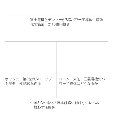
富士電機とデンソーがSiCパワー半導体生産強
化で協業、2116億円投資
ボッシュ、第3世代SiCチップ
ローム・東芝・三菱電機のパ
を開発 性能20％向上
ワー半導体はどうなるか
中国SiCの進化「日本は追い付けないレベル」
競わず活用を