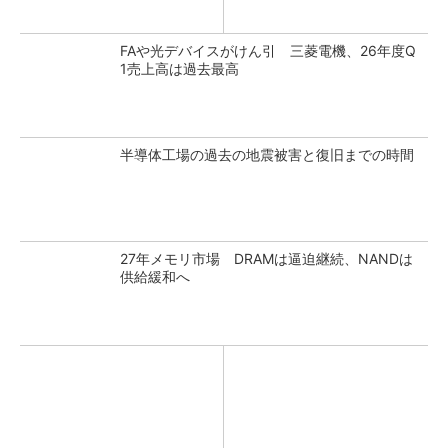
FAや光デバイスがけん引 三菱電機、26年度Q
1売上高は過去最高
半導体工場の過去の地震被害と復旧までの時間
27年メモリ市場 DRAMは逼迫継続、NANDは
供給緩和へ