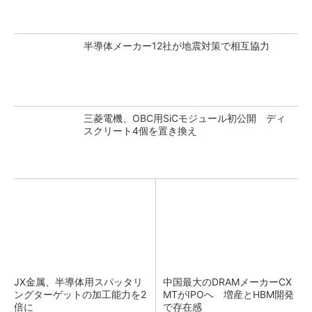
半導体メーカー12社が地震対策で相互協力
三菱電機、OBC用SiCモジュール初公開 ディ
スクリート4個を置き換え
JX金属、半導体用スパッタリ
中国最大のDRAMメーカーCX
ングターゲットの加工能力を2
MTがIPOへ 増産とHBM開発
倍に
で存在感