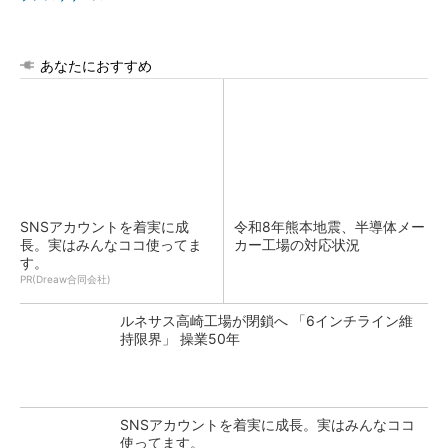
あなたにおすすめ
SNSアカウントを着実に成
令和8年熊本地震、半導体メー
長。実はみんなココ使ってま
カー工場の対応状況
す。
PR(Dreaw合同会社)
ルネサス高崎工場が閉鎖へ 「6インチライン維
持限界」 操業50年
SNSアカウントを着実に成長。実はみんなココ
使ってます。