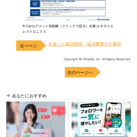
R-Carセグメント別戦略（クリックで拡大）出典:ルネサスエ
レクトロニクス
先進した製品開発、低消費電力を重視
Copyright © ITmedia, Inc. All Rights Reserved.
次のページへ
あなたにおすすめ