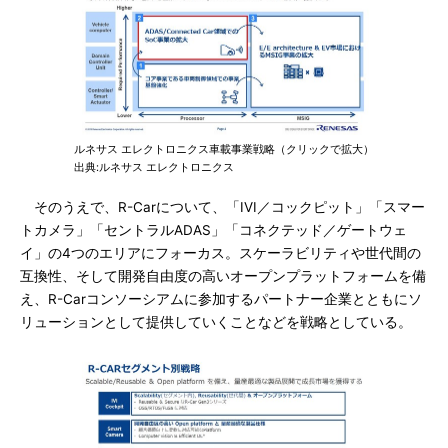
ルネサス エレクトロニクス車載事業戦略（クリックで拡大）
出典:ルネサス エレクトロニクス
そのうえで、R-Carについて、「IVI／コックピット」「スマー
トカメラ」「セントラルADAS」「コネクテッド／ゲートウェ
イ」の4つのエリアにフォーカス。スケーラビリティや世代間の
互換性、そして開発自由度の高いオープンプラットフォームを備
え、R-Carコンソーシアムに参加するパートナー企業とともにソ
リューションとして提供していくことなどを戦略としている。