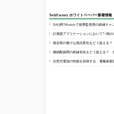
TechFactory ホワイトペーパー新着情報
DAQ用?Moduleで状態監視用の絶縁
計測器アプリケーションにおいて7.5桁
接合部の微小な抵抗変化をどう捉える？
微細配線間の絶縁劣化をどう捉える？ 
次世代電池の性能を担保する、電極表面