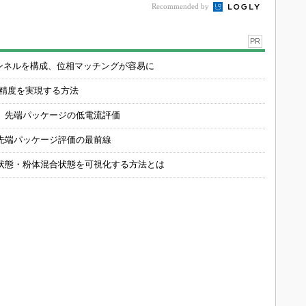
Recommended by
PR
チャンネルを構成、位相マッチングが容易に
の精度を実現する方法
 先端パッケージの低電流評価
先端パッケージ評価の最前線
状態・粉体混合状態を可視化する方法とは