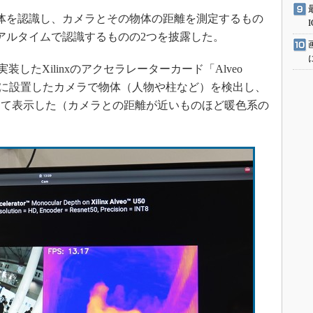
体を認識し、カメラとその物体の距離を測定するもの
アルタイムで認識するものの2つを披露した。
を実装したXilinxのアクセラレーターカード「Alveo
部に設置したカメラで物体（人物や柱など）を検出し、
して表示した（カメラとの距離が近いものほど暖色系の