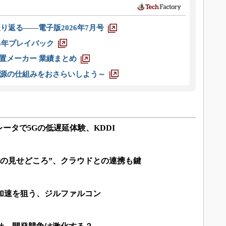
り返る――電子版2026年7月号
025年プレイバック
装置メーカー 業績まとめ
源の仕組みをおさらいしよう～
ータで5Gの低遅延体験、KDDI
腕の見せどころ”、クラウドとの連携も鍵
加速を狙う、ジルファルコン