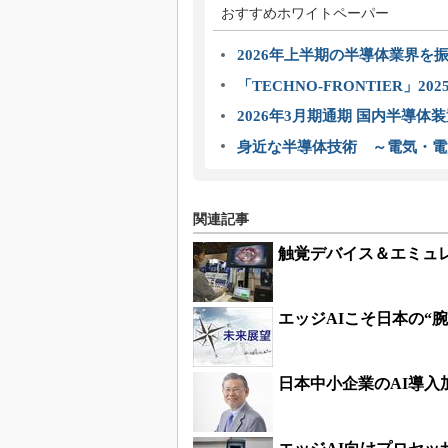
おすすめホワイトペーパー
2026年上半期の半導体業界を振
「TECHNO-FRONTIER」2
2026年3月期通期 国内半導体
身近な半導体技術 ～電気・電
関連記事
触覚デバイス＆エミュレ
エッジAIこそ日本の“
日本中小企業のAI導入