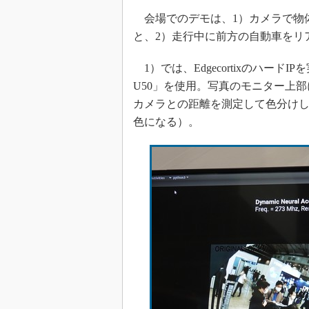
会場でのデモは、1）カメラで物
と、2）走行中に前方の自動車をリ
1）では、EdgecortixのハードIP
U50」を使用。写真のモニター上
カメラとの距離を測定して色分け
色になる）。