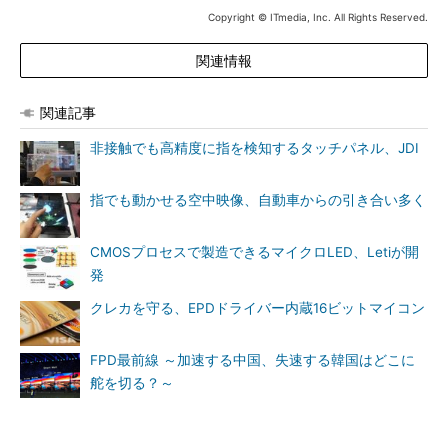
Copyright © ITmedia, Inc. All Rights Reserved.
関連情報
関連記事
非接触でも高精度に指を検知するタッチパネル、JDI
指でも動かせる空中映像、自動車からの引き合い多く
CMOSプロセスで製造できるマイクロLED、Letiが開
発
クレカを守る、EPDドライバー内蔵16ビットマイコン
FPD最前線 ～加速する中国、失速する韓国はどこに
舵を切る？～