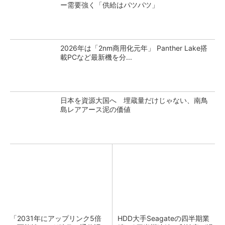
ー需要強く「供給はパツパツ」
2026年は「2nm商用化元年」 Panther Lake搭
載PCなど最新機を分...
日本を資源大国へ 埋蔵量だけじゃない、南鳥
島レアアース泥の価値
「2031年にアップリンク5倍
HDD大手Seagateの四半期業