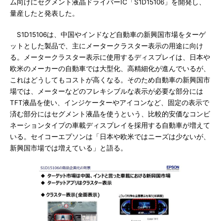
ム向けにセグメント液晶ドライバーIC「S1D15106」を開発し、
量産したと発表した。
S1D15106は、中国やインドなど自動車の新興国市場をターゲ
ットとした製品で、主にメータークラスター表示の用途に向け
る。メータークラスター表示に使用するディスプレイは、日本や
欧米のメーカーの自動車では大型化、高精細化が進んでいるが、
これはどうしてもコストが高くなる。そのため自動車の新興国市
場では、メーターなどのフレキシブルな表示が必要な部分には
TFT液晶を使い、インジケーターやアイコンなど、固定の表示で
済む部分にはセグメント液晶を使うという、比較的安価なコンビ
ネーションタイプの車載ディスプレイを採用する自動車が増えて
いる。セイコーエプソンは「日本や欧米ではニーズは少ないが、
新興国市場では増えている」と語る。