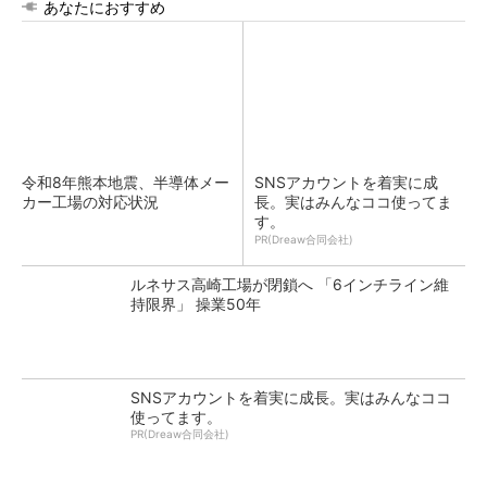
あなたにおすすめ
令和8年熊本地震、半導体メー
SNSアカウントを着実に成
カー工場の対応状況
長。実はみんなココ使ってま
す。
PR(Dreaw合同会社)
ルネサス高崎工場が閉鎖へ 「6インチライン維
持限界」 操業50年
SNSアカウントを着実に成長。実はみんなココ
使ってます。
PR(Dreaw合同会社)