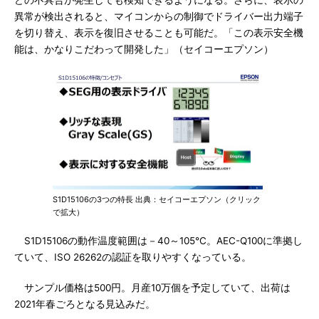
どの不具合が発生しても検知できるようになる。さらに、表示の
異常が検出されると、マイコンからの制御でドライバー出力端子
を切り替え、表示を復旧させることも可能だ。「この表示安全機
能は、かなりこだわって開発した」（セイコーエプソン）
S1D15106の3つの特長 出典：セイコーエプソン（クリック
で拡大）
S1D15106の動作温度範囲は－40～105℃。AEC-Q100に準拠し
ていて、ISO 26262の認証を取りやすくなっている。
サンプル価格は500円。月産10万個を予定していて、出荷は
2021年春ごろとなる見込みだ。