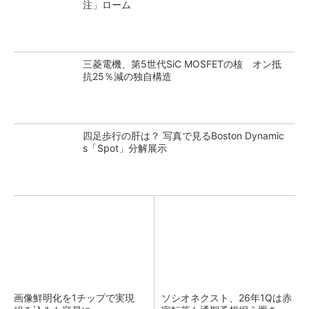
注」ローム
三菱電機、第5世代SiC MOSFETの核 オン抵
抗25％減の独自構造
四足歩行の肝は？ 写真で見るBoston Dynamic
s「Spot」分解展示
画像鮮明化を1チップで実現
ソシオネクスト、26年1Qは赤