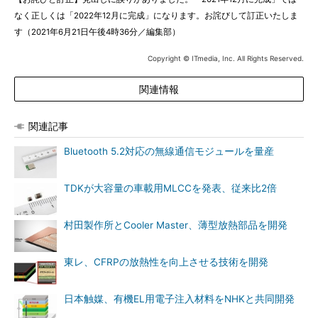
なく正しくは「2022年12月に完成」になります。お詫びして訂正いたしま
す（2021年6月21日午後4時36分／編集部）
Copyright © ITmedia, Inc. All Rights Reserved.
関連情報
関連記事
Bluetooth 5.2対応の無線通信モジュールを量産
TDKが大容量の車載用MLCCを発表、従来比2倍
村田製作所とCooler Master、薄型放熱部品を開発
東レ、CFRPの放熱性を向上させる技術を開発
日本触媒、有機EL用電子注入材料をNHKと共同開発