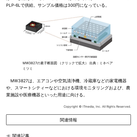
PLP-6Lで供給。サンプル価格は300円になっている。
MW3827の素子断面図 （クリックで拡大） 出典：ミネベア
ミツミ
MW3827は、エアコンや空気清浄機、冷蔵庫などの家電機器
や、スマートシティーなどにおける環境モニタリングおよび、農
業施設や医療機器といった用途に向ける。
Copyright © ITmedia, Inc. All Rights Reserved.
関連情報
関連記事