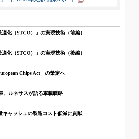
適化（STCO）」の実現技術（前編）
適化（STCO）」の実現技術（後編）
pean Chips Act」の策定へ
Cも発表、ルネサスが語る車載戦略
容量キャッシュの製造コスト低減に貢献