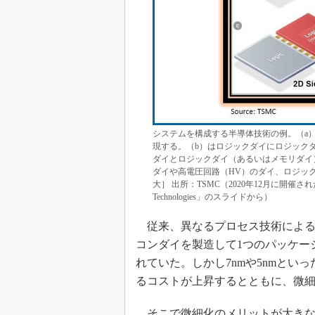
システムを構成する半導体技術の例。（a）
現する。（b）はロジックダイにロジックダ
ダイとロジックダイ（あるいはメモリダイ
ダイや高電圧回路（HV）のダイ、ロジック
大］ 出所：TSMC（2020年12月に開催された国際学
Technologies」のスライドから）
従来、異なるプロセス技術による
コンダイを製造して1つのパッケー
れていた。しかし7nmや5nmと
るコストが上昇するとともに、微
そこで微細化のメリットが大きな