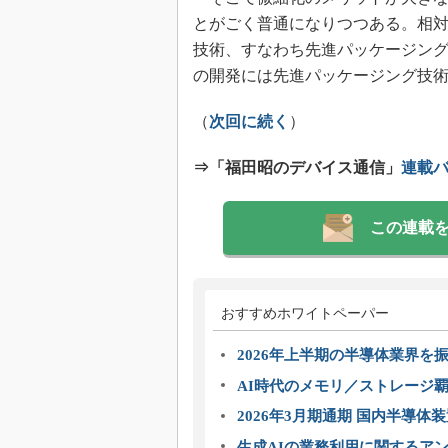
とがごく普通になりつつある。相対
技術、すなわち先進パッケージン
の開発には先進パッケージング技
（
次回に続く
）
⇒「福田昭のデバイス通信」
連載
この連載
おすすめホワイトペーパー
2026年上半期の半導体業界を振
AI時代のメモリ／ストレージ覇
2026年3月期通期 国内半導体
生成AIの業務利用に関するアン