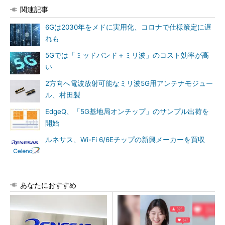
関連記事
6Gは2030年をメドに実用化、コロナで仕様策定に遅
れも
5Gでは「ミッドバンド＋ミリ波」のコスト効率が高
い
2方向へ電波放射可能なミリ波5G用アンテナモジュー
ル、村田製
EdgeQ、「5G基地局オンチップ」のサンプル出荷を
開始
ルネサス、Wi-Fi 6/6Eチップの新興メーカーを買収
あなたにおすすめ